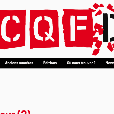
Anciens numéros
Éditions
Où nous trouver ?
News