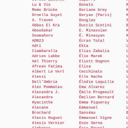
Lu & Vio
Donato
Momo Brücke
Doriane Grey
Ornella Guyet
Doryan (Paris)
A. Traven
Douglas
Abbas El Kra
Duccio Scotini
Aboubakar
E. Minassian
Soumahoro
É. Minasyan
ADN23
Écran Total
Adri
Ekta
Ciambarella
Elias Zabalia
Adrien Labbe
Élie Marek
Aël Thierry
Eliott Dognon
Afreen Fatima
Elisa
Albert Le Vert
Cecchinato
Alessi
Elle Hache
Dell’Umbria
Élodie Laquille
Alex Pommatau
Ema Alvarez
Alexandra J.
Émile Progeault
Alexandre
Émilien Bernard
Hyacinthe
Emma Piqueray
Alexane
Emmanuel
Brochard
Sanséau
Alexis Huguet
Emmanuel Vigne
Alexis Vernier
Enzo Serna