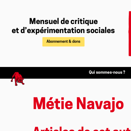
Mensuel de critique
et d’expérimentation sociales
Abonnement & dons
Qui sommes-nous ?
Métie Navajo