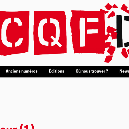
Anciens numéros
Éditions
Où nous trouver ?
News