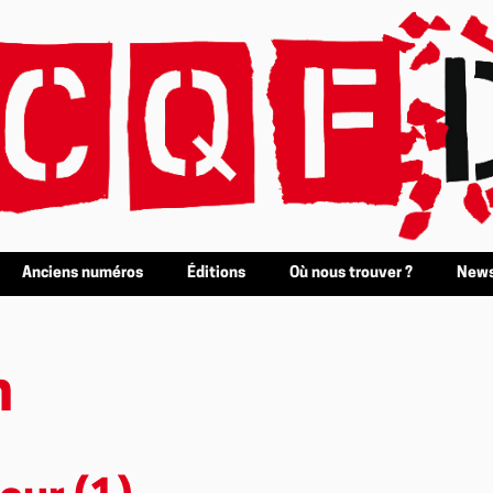
Anciens numéros
Éditions
Où nous trouver ?
News
n