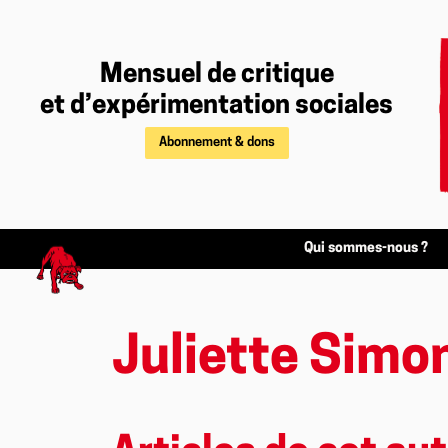
Mensuel de critique
et d’expérimentation sociales
Abonnement & dons
Qui sommes-nous ?
Juliette Simo