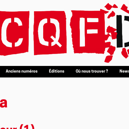
Anciens numéros
Éditions
Où nous trouver ?
News
ia