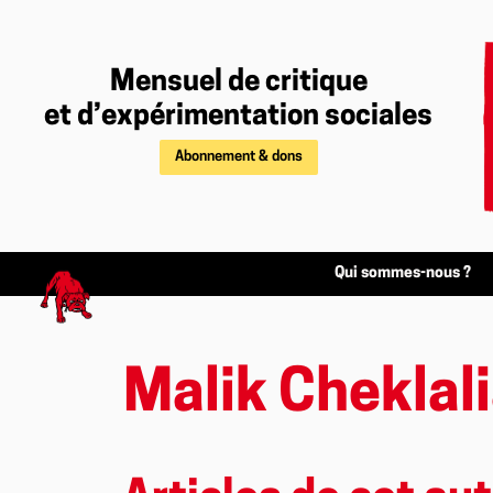
Mensuel de critique
et d’expérimentation sociales
Abonnement & dons
Qui sommes-nous ?
Malik Cheklal