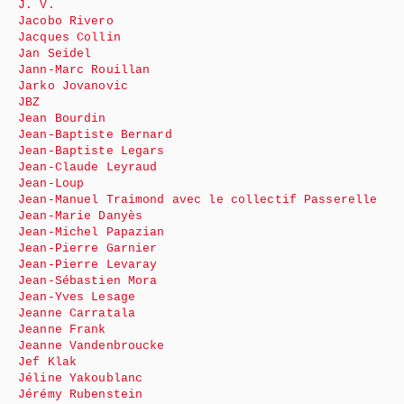
J. V.
Jacobo Rivero
Jacques Collin
Jan Seidel
Jann-Marc Rouillan
Jarko Jovanovic
JBZ
Jean Bourdin
Jean-Baptiste Bernard
Jean-Baptiste Legars
Jean-Claude Leyraud
Jean-Loup
Jean-Manuel Traimond avec le collectif Passerelle
Jean-Marie Danyès
Jean-Michel Papazian
Jean-Pierre Garnier
Jean-Pierre Levaray
Jean-Sébastien Mora
Jean-Yves Lesage
Jeanne Carratala
Jeanne Frank
Jeanne Vandenbroucke
Jef Klak
Jéline Yakoublanc
Jérémy Rubenstein