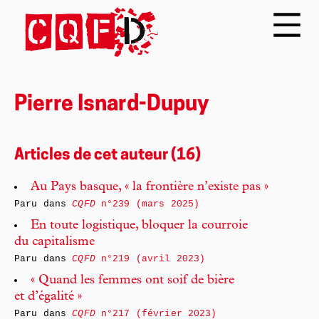
Pierre Isnard-Dupuy
Articles de cet auteur (16)
Au Pays basque, « la frontière n’existe pas »
Paru dans
CQFD
n°239 (mars 2025)
En toute logistique, bloquer la courroie
du capitalisme
Paru dans
CQFD
n°219 (avril 2023)
« Quand les femmes ont soif de bière
et d’égalité »
Paru dans
CQFD
n°217 (février 2023)