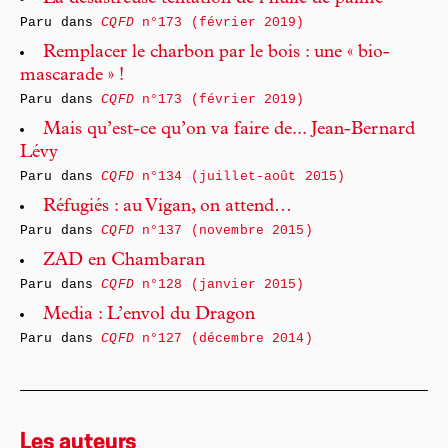
Paru dans
CQFD
n°173 (février 2019)
Remplacer le charbon par le bois : une « bio-
mascarade » !
Paru dans
CQFD
n°173 (février 2019)
Mais qu’est-ce qu’on va faire de... Jean-Bernard
Lévy
Paru dans
CQFD
n°134 (juillet-août 2015)
Réfugiés : au Vigan, on attend…
Paru dans
CQFD
n°137 (novembre 2015)
ZAD en Chambaran
Paru dans
CQFD
n°128 (janvier 2015)
Media : L’envol du Dragon
Paru dans
CQFD
n°127 (décembre 2014)
Les auteurs