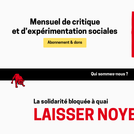
Mensuel de critique
et d’expérimentation sociales
Abonnement & dons
Qui sommes-nous ?
La solidarité bloquée à quai
LAISSER NOY