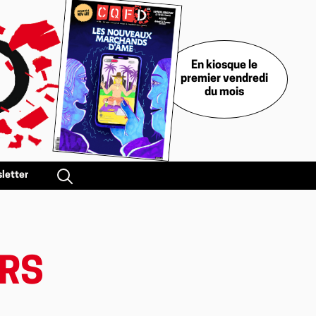
En kiosque le
premier vendredi
du mois
letter
ERS