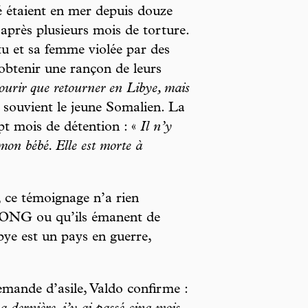
é étaient en mer depuis douze
, après plusieurs mois de torture.
tu et sa femme violée par des
’obtenir une rançon de leurs
ourir que retourner en Libye, mais
e souvient le jeune Somalien. La
ept mois de détention : «
Il n’y
mon bébé. Elle est morte à
, ce témoignage n’a rien
d’ONG ou qu’ils émanent de
bye est un pays en guerre,
emande d’asile, Valdo confirme :