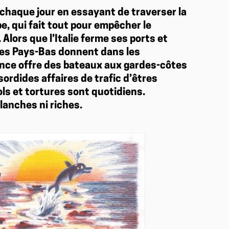
chaque jour en essayant de traverser la
e, qui fait tout pour empêcher le
Alors que l’Italie ferme ses ports et
 les Pays-Bas donnent dans les
ance offre des bateaux aux gardes-côtes
ordides affaires de trafic d’êtres
iols et tortures sont quotidiens.
blanches ni riches.