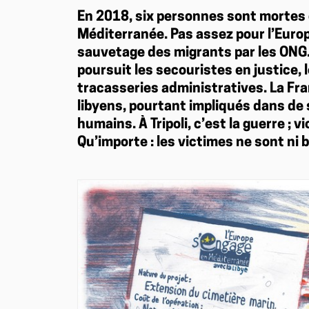
En 2018, six personnes sont mortes 
Méditerranée. Pas assez pour l’Europ
sauvetage des migrants par les ONG. 
poursuit les secouristes en justice,
tracasseries administratives. La Fr
libyens, pourtant impliqués dans de s
humains. À Tripoli, c’est la guerre ; v
Qu’importe : les victimes ne sont ni 