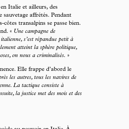
 Italie et ailleurs, des
e sauvetage affrétés. Pendant
s-côtes transalpins se passe bien.
end. «
Une campagne de
talienne, s’est répandue petit à
alement atteint la sphère politique,
oses, on nous a criminalisés.
»
mmence. Elle frappe d’abord le
rès les autres, tous les navires de
ienne. La tactique consiste à
suite, la justice met des mois et des