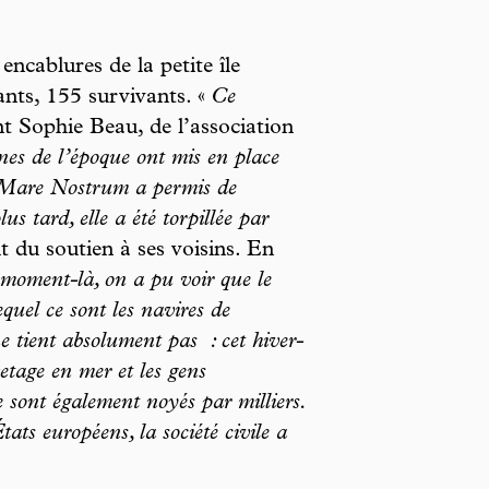
cablures de la petite île
ants, 155 survivants. «
Ce
t Sophie Beau, de l’association
nnes de l’époque ont mis en place
. Mare Nostrum a permis de
s tard, elle a été torpillée par
t du soutien à ses voisins. En
moment-là, on a pu voir que le
quel ce sont les navires de
ne tient absolument pas
: cet hiver-
etage en mer et les gens
e sont également noyés par milliers.
tats européens, la société civile a