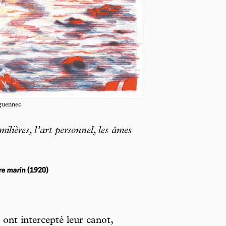
guennec
ilières, l’art personnel, les âmes
re marin
(1920)
 ont intercepté leur canot,