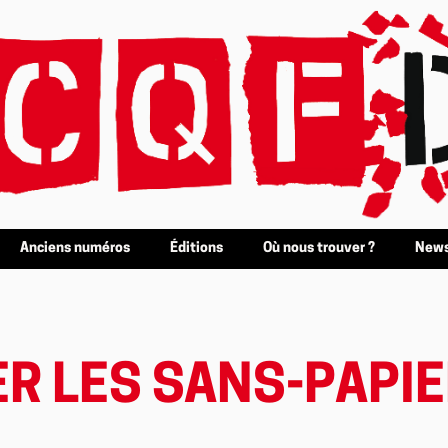
Anciens numéros
Éditions
Où nous trouver ?
News
ER LES SANS-PAPI