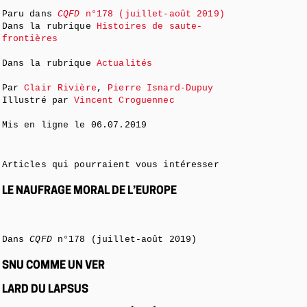
Paru dans
CQFD
n°178 (juillet-août 2019)
Dans la rubrique
Histoires de saute-
frontières
Dans la rubrique
Actualités
Par
Clair Rivière
,
Pierre Isnard-Dupuy
Illustré par
Vincent Croguennec
Mis en ligne le
06.07.2019
Articles qui pourraient vous intéresser
LE NAUFRAGE MORAL DE L’EUROPE
Dans
CQFD
n°178 (juillet-août 2019)
SNU COMME UN VER
LARD DU LAPSUS