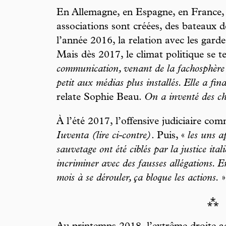
En Allemagne, en Espagne, en France, en
associations sont créées, des bateaux d
l’année 2016, la relation avec les garde
Mais dès 2017, le climat politique se t
communication, venant de la fachosphère i
petit aux médias plus installés. Elle a fin
relate Sophie Beau.
On a inventé des ch
À l’été 2017, l’offensive judiciaire co
Iuventa
(lire ci-contre)
. Puis, «
les uns ap
sauvetage ont été ciblés par la justice ital
incriminer avec des fausses allégations. En
mois à se dérouler, ça bloque les actions.
»
⁂