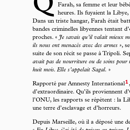
Q
Farah, sa femme et leur béb
heures. Ils fuyaient la Libye
Dans un triste hangar, Farah était bat
bandes criminelles libyennes tentant d
proches. «
Je savais qu’il valait mieux m
ils nous ont menacés avec des armes »
, s
suite de son récit se passe à Tripoli. S
avait pas de nourriture ou de soins pour 
huit mois. Elle s’appelait Sagal.
»
1
Rapporté par Amnesty International
d’extraordinaire. Qu’ils proviennent 
l’ONU, les rapports se répètent : la Li
une terre d’esclavage et d’horreurs.
Depuis Marseille, où il a déposé une d