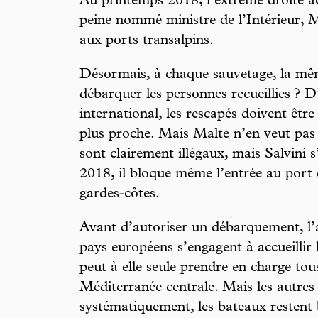
Au printemps 2018, l’extrême droite ac
peine nommé ministre de l’Intérieur, Ma
aux ports transalpins.
Désormais, à chaque sauvetage, la mêm
débarquer les personnes recueillies ? D
international, les rescapés doivent être
plus proche. Mais Malte n’en veut pas e
sont clairement illégaux, mais Salvini 
2018, il bloque même l’entrée au port
gardes-côtes.
Avant d’autoriser un débarquement, l
pays européens s’engagent à accueillir les
peut à elle seule prendre en charge tou
Méditerranée centrale. Mais les autres
systématiquement, les bateaux restent 