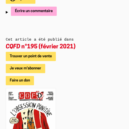
Écrire un commentaire
Cet article a été publié dans
CQFD
n°195 (février 2021)
Trouver un point de vente
Je veux m'abonner
Faire un don