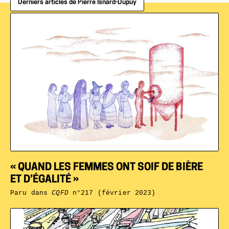
Derniers articles de Pierre Isnard-Dupuy
« QUAND LES FEMMES ONT SOIF DE BIÈRE
ET D’ÉGALITÉ »
Paru dans
CQFD
n°217 (février 2023)