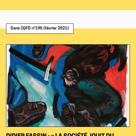
Dans
CQFD
n°195 (février 2021)