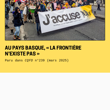
AU PAYS BASQUE, « LA FRONTIÈRE
N’EXISTE PAS »
Paru dans
CQFD
n°239 (mars 2025)