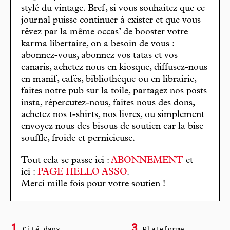
stylé du vintage. Bref, si vous souhaitez que ce
journal puisse continuer à exister et que vous
rêvez par la même occas’ de booster votre
karma libertaire, on a besoin de vous :
abonnez-vous, abonnez vos tatas et vos
canaris, achetez nous en kiosque, diffusez-nous
en manif, cafés, bibliothèque ou en librairie,
faites notre pub sur la toile, partagez nos posts
insta, répercutez-nous, faites nous des dons,
achetez nos t-shirts, nos livres, ou simplement
envoyez nous des bisous de soutien car la bise
souffle, froide et pernicieuse.
Tout cela se passe ici :
ABONNEMENT
et
ici :
PAGE HELLO ASSO
.
Merci mille fois pour votre soutien !
1
3
Cité dans
Plateforme