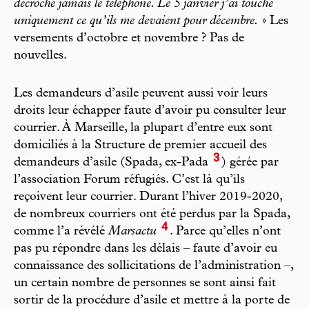
décroche jamais le téléphone. Le 5 janvier j’ai touché
uniquement ce qu’ils me devaient pour décembre.
» Les
versements d’octobre et novembre ? Pas de
nouvelles.
Les demandeurs d’asile peuvent aussi voir leurs
droits leur échapper faute d’avoir pu consulter leur
courrier. À Marseille, la plupart d’entre eux sont
domiciliés à la Structure de premier accueil des
3
demandeurs d’asile (Spada, ex-Pada
) gérée par
l’association Forum réfugiés. C’est là qu’ils
reçoivent leur courrier. Durant l’hiver 2019-2020,
de nombreux courriers ont été perdus par la Spada,
4
comme l’a révélé
Marsactu
. Parce qu’elles n’ont
pas pu répondre dans les délais – faute d’avoir eu
connaissance des sollicitations de l’administration –,
un certain nombre de personnes se sont ainsi fait
sortir de la procédure d’asile et mettre à la porte de