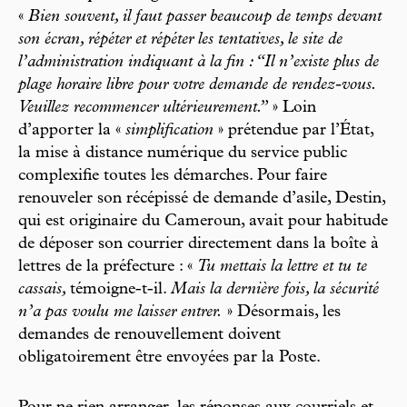
«
Bien souvent, il faut passer beaucoup de temps devant
son écran, répéter et répéter les tentatives, le site de
l’administration indiquant à la fin : “Il n’existe plus de
plage horaire libre pour votre demande de rendez-vous.
Veuillez recommencer ultérieurement.”
» Loin
d’apporter la «
simplification
» prétendue par l’État,
la mise à distance numérique du service public
complexifie toutes les démarches. Pour faire
renouveler son récépissé de demande d’asile, Destin,
qui est originaire du Cameroun, avait pour habitude
de déposer son courrier directement dans la boîte à
lettres de la préfecture : «
Tu mettais la lettre et tu te
cassais,
témoigne-t-il.
Mais la dernière fois, la sécurité
n’a pas voulu me laisser entrer.
» Désormais, les
demandes de renouvellement doivent
obligatoirement être envoyées par la Poste.