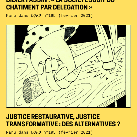
DIDIER FASSIN : « LA SOCIÉTÉ JOUIT DU
CHÂTIMENT PAR DÉLÉGATION »
Paru dans
CQFD
n°195 (février 2021)
JUSTICE RESTAURATIVE, JUSTICE
TRANSFORMATIVE : DES ALTERNATIVES ?
Paru dans
CQFD
n°195 (février 2021)