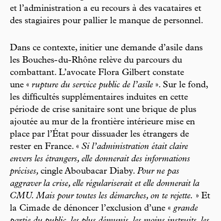
et l’administration a eu recours à des vacataires et
des stagiaires pour pallier le manque de personnel.
Dans ce contexte, initier une demande d’asile dans
les Bouches- du-Rhône relève du parcours du
combattant. L’avocate Flora Gilbert constate
une «
rupture du service public de l’asile
». Sur le fond,
les difficultés supplémentaires induites en cette
période de crise sanitaire sont une brique de plus
ajoutée au mur de la frontière intérieure mise en
place par l’État pour dissuader les étrangers de
rester en France. «
Si l’administration était claire
envers les étrangers, elle donnerait des informations
précises,
cingle Aboubacar Diaby.
Pour ne pas
aggraver la crise, elle régulariserait et elle donnerait la
CMU. Mais pour toutes les démarches, on te rejette.
» Et
la Cimade de dénoncer l’exclusion d’une «
grande
partie du public, les plus démunis, les moins instruits, les