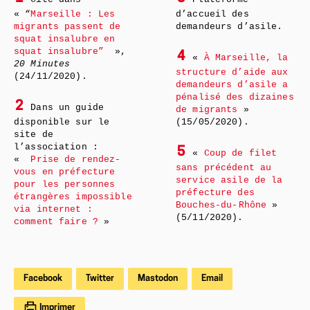
« “
Marseille : Les
d’accueil des
migrants passent de
demandeurs d’asile.
squat insalubre en
squat insalubre”
»,
4
«
À Marseille, la
20 Minutes
structure d’aide aux
(24/11/2020).
demandeurs d’asile a
pénalisé des dizaines
2
Dans un guide
de migrants
»
disponible sur le
(15/05/2020).
site de
l’association :
5
«
Coup de filet
«
Prise de rendez-
sans précédent au
vous en préfecture
service asile de la
pour les personnes
préfecture des
étrangères impossible
Bouches-du- Rhône
»
via internet :
(5/11/2020).
comment faire ?
»
Facebook
Twitter
Mastodon
Email
Imprimer