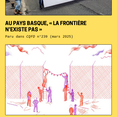
AU PAYS BASQUE, « LA FRONTIÈRE
N’EXISTE PAS »
Paru dans
CQFD
n°239 (mars 2025)