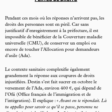
Pendant ces mois où les réponses n’arrivent pas, les
droits des personnes sont en péril. Car sans
justificatif d’enregistrement à la préfecture, il est
impossible de bénéficier de la Couverture maladie
universelle (CMU), de conserver un emploi ou
encore de toucher l’Al location pour demandeurs
d’asile (Ada).
Le contexte sanitaire complexifie également
grandement la réponse aux coupures de droits
injustifiées. Destin s’est fait sucrer en octobre le
versement de l’Ada, environ 400 €, qui dépend de
l’Ofii (Office français de l’immigration et de
l’intégration). Il explique : «
Avant on te répondait. Là
tu appelles pour savoir ce qu’il se passe, personne ne