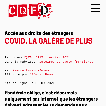
Accès aux droits des étrangers
COVID, LA GALÈRE DE PLUS
Paru dans
CQFD
n°195 (février 2021)
Dans la rubrique
Histoires de saute-frontières
Par
Pierre Isnard-Dupuy
Illustré par
Clément Buée
Mis en ligne le
03.03.2021
Pandémie oblige, c’est désormais
uniquement par internet que les étrangers
doivent adresser leurs demandes aux