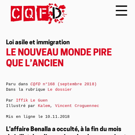
Loi asile et immigration
LE NOUVEAU MONDE PIRE
QUE L’ANCIEN
Paru dans
CQFD
n°168 (septembre 2018)
Dans la rubrique
Le dossier
Par
Iffik Le Guen
Illustré par
Kalem
,
Vincent Croguennec
Mis en ligne le
10.11.2018
L’affaire Benalla a occulté, à la fin du mois