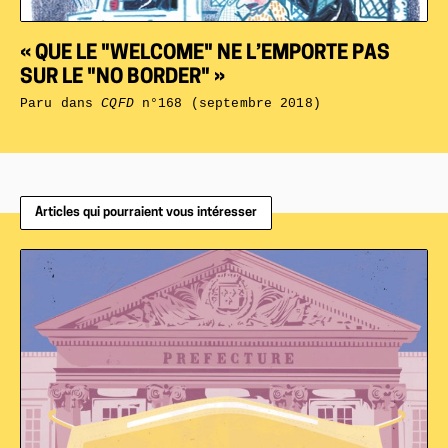
« QUE LE "WELCOME" NE L’EMPORTE PAS
SUR LE "NO BORDER" »
Paru dans
CQFD
n°168 (septembre 2018)
Articles qui pourraient vous intéresser