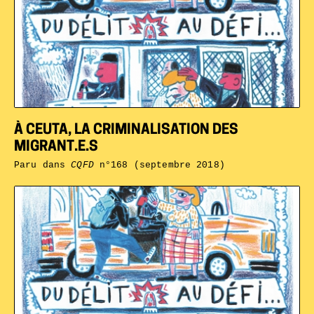
À CEUTA, LA CRIMINALISATION DES
MIGRANT.E.S
Paru dans
CQFD
n°168 (septembre 2018)