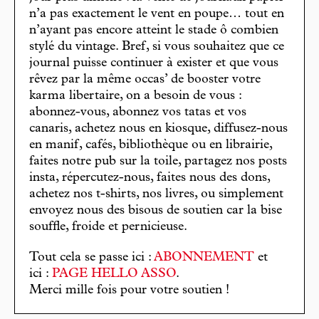
n’a pas exactement le vent en poupe… tout en
n’ayant pas encore atteint le stade ô combien
stylé du vintage. Bref, si vous souhaitez que ce
journal puisse continuer à exister et que vous
rêvez par la même occas’ de booster votre
karma libertaire, on a besoin de vous :
abonnez-vous, abonnez vos tatas et vos
canaris, achetez nous en kiosque, diffusez-nous
en manif, cafés, bibliothèque ou en librairie,
faites notre pub sur la toile, partagez nos posts
insta, répercutez-nous, faites nous des dons,
achetez nos t-shirts, nos livres, ou simplement
envoyez nous des bisous de soutien car la bise
souffle, froide et pernicieuse.
Tout cela se passe ici :
ABONNEMENT
et
ici :
PAGE HELLO ASSO
.
Merci mille fois pour votre soutien !