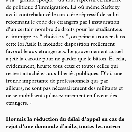
à la “ grande époque ” du tout répressif en matière
de politique d’immigration. Là où même Sarkozy
avait contrebalancé le caractère répressif de sa loi
réformant le code des étrangers par l’instauration
d’un certain nombre de droits pour les étudiant.e.s
et immigré.e.s “ choisi.e.s ”, on peine à trouver dans
cette loi Asile la moindre disposition réellement
favorable aux étranger.e.s. Le gouvernement actuel
a jeté la carotte pour ne garder que le bâton. Et cela,
évidemment, heurte tous ceux et toutes celles qui
restent attaché.e.s aux libertés publiques. D’où une
fronde importante de professionnels qui, par
ailleurs, ne sont pas nécessairement des militants et
ne se mobilisent qu’assez rarement en faveur des
étrangers. »
Hormis la réduction du délai d’appel en cas de
rejet d’une demande d’asile, toutes les autres