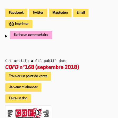
Facebook
Twitter
Mastodon
Email
Imprimer
Écrire un commentaire
Cet article a été publié dans
CQFD
n°168 (septembre 2018)
Trouver un point de vente
Je veux m'abonner
Faire un don