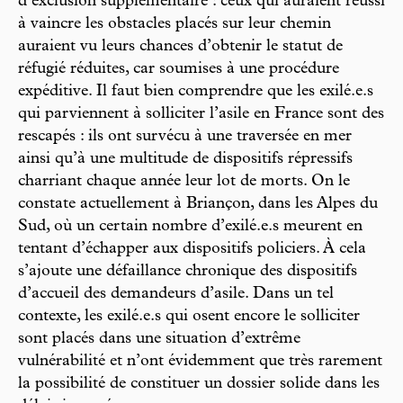
d’exclusion supplémentaire : ceux qui auraient réussi
à vaincre les obstacles placés sur leur chemin
auraient vu leurs chances d’obtenir le statut de
réfugié réduites, car soumises à une procédure
expéditive. Il faut bien comprendre que les exilé.e.s
qui parviennent à solliciter l’asile en France sont des
rescapés : ils ont survécu à une traversée en mer
ainsi qu’à une multitude de dispositifs répressifs
charriant chaque année leur lot de morts. On le
constate actuellement à Briançon, dans les Alpes du
Sud, où un certain nombre d’exilé.e.s meurent en
tentant d’échapper aux dispositifs policiers. À cela
s’ajoute une défaillance chronique des dispositifs
d’accueil des demandeurs d’asile. Dans un tel
contexte, les exilé.e.s qui osent encore le solliciter
sont placés dans une situation d’extrême
vulnérabilité et n’ont évidemment que très rarement
la possibilité de constituer un dossier solide dans les