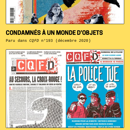
CONDAMNÉS À UN MONDE D’OBJETS
Paru dans
CQFD
n°193 (décembre 2020)