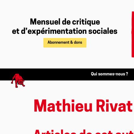
Mensuel de critique
et d’expérimentation sociales
Abonnement & dons
Qui sommes-nous ?
Mathieu Rivat