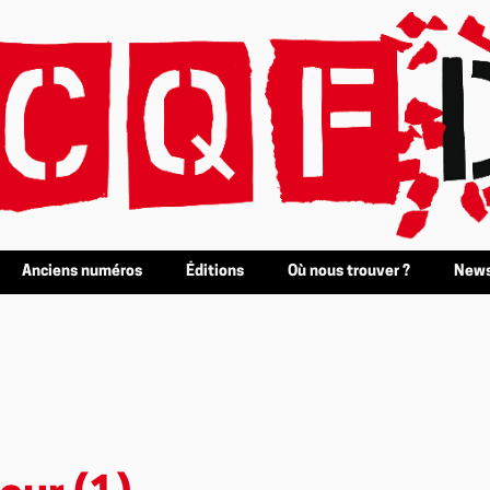
Anciens numéros
Éditions
Où nous trouver ?
News