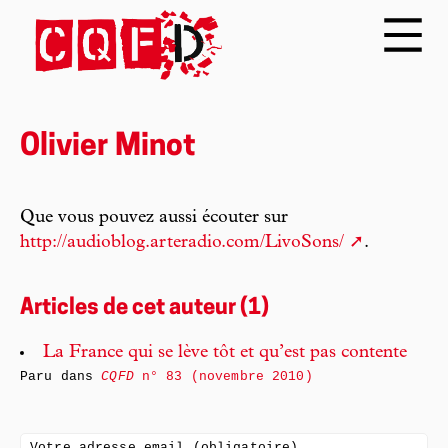
Olivier Minot
Que vous pouvez aussi écouter sur
http://audioblog.arteradio.com/LivoSons/
.
Articles de cet auteur (1)
La France qui se lève tôt et qu’est pas contente
Paru dans
CQFD
n° 83 (novembre 2010)
Votre adresse email (obligatoire)