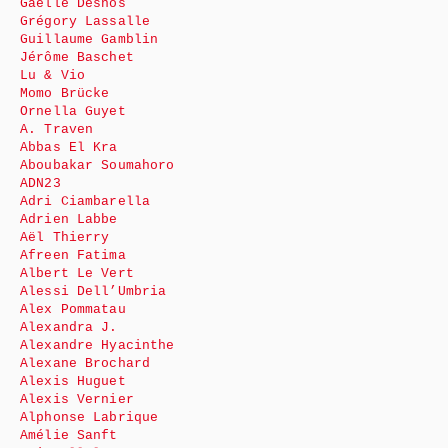
Gaëlle Desnos
Grégory Lassalle
Guillaume Gamblin
Jérôme Baschet
Lu & Vio
Momo Brücke
Ornella Guyet
A. Traven
Abbas El Kra
Aboubakar Soumahoro
ADN23
Adri Ciambarella
Adrien Labbe
Aël Thierry
Afreen Fatima
Albert Le Vert
Alessi Dell’Umbria
Alex Pommatau
Alexandra J.
Alexandre Hyacinthe
Alexane Brochard
Alexis Huguet
Alexis Vernier
Alphonse Labrique
Amélie Sanft