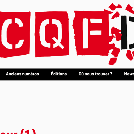
Anciens numéros
Éditions
Où nous trouver ?
News