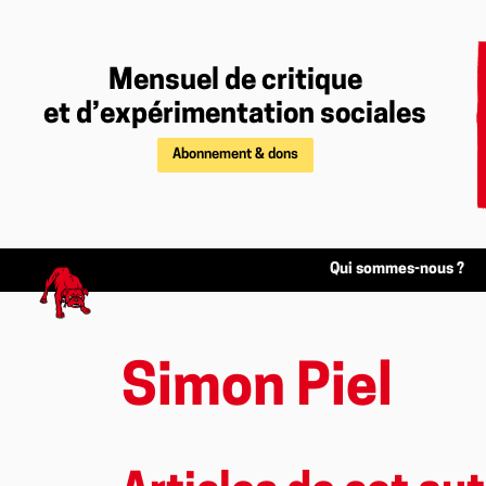
Mensuel de critique
et d’expérimentation sociales
Abonnement & dons
Qui sommes-nous ?
Simon Piel