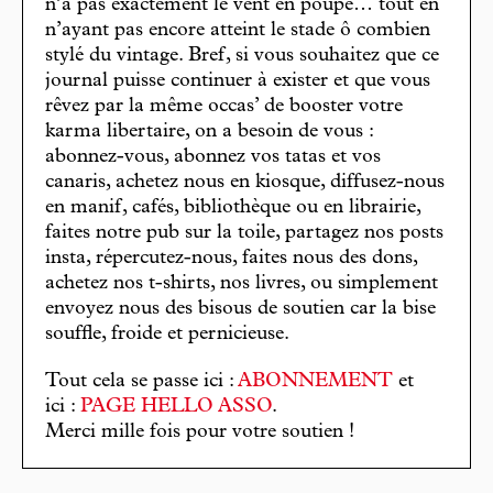
n’a pas exactement le vent en poupe… tout en
n’ayant pas encore atteint le stade ô combien
stylé du vintage. Bref, si vous souhaitez que ce
journal puisse continuer à exister et que vous
rêvez par la même occas’ de booster votre
karma libertaire, on a besoin de vous :
abonnez-vous, abonnez vos tatas et vos
canaris, achetez nous en kiosque, diffusez-nous
en manif, cafés, bibliothèque ou en librairie,
faites notre pub sur la toile, partagez nos posts
insta, répercutez-nous, faites nous des dons,
achetez nos t-shirts, nos livres, ou simplement
envoyez nous des bisous de soutien car la bise
souffle, froide et pernicieuse.
Tout cela se passe ici :
ABONNEMENT
et
ici :
PAGE HELLO ASSO
.
Merci mille fois pour votre soutien !