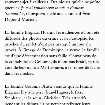
souvent sujet à railleries. Des piques qu’elle ne goûte
guère :
« Je n’ai jamais servi le café à François
Santoni ! »
, rétorquera-t-elle aux assauts d’Éric
Dupond-Moretti.
La famille Érignac. Hormis les audiences où ont été
diffusées des photos du crime et de l’autopsie, les
proches du préfet n’ont pas manqué un jour du
procès. À l’image de Dominique, la veuve, la famille
est d’une détermination sans faille. Convaincus de
la culpabilité de Colonna, ils n’ont pas hésité, par la
voix de leur avocat Me Lemaire, à le traiter de lâche
dans les médias.
La famille Colonna. Aussi assidue que la famille
Érignac. Il y a le père, Jean-Hugues, le frère,
Stéphane, et la sœur, Christine. Très attentifs
pendant les débats, ils ne peuvent réfréner leurs