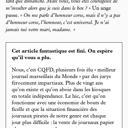
tard que dimanche. Mais vous, vous êtes courageux de
m’insulter alors que je suis dans le box ? »
Un ange
passe.
« On me parle d’honneur corse, mais il n’y a pas
d’honneur corse, l’honneur, c’est universel. Je n’ai
jamais tué votre mari, madame. »
Cet article fantastique est fini. On espère
qu’il vous a plu.
Nous, c’est CQFD, plusieurs fois élu « meilleur
journal marseillais du Monde » par des jurys
férocement impartiaux. Plus de vingt ans
qu’on existe et qu’on aboie dans les kiosques
en totale indépendance. Le hic, c’est qu’on
fonctionne avec une économie de bouts de
ficelle et que la situation financière des
journaux pirates de notre genre est chaque
jour plus difficile : la vente de journaux papier