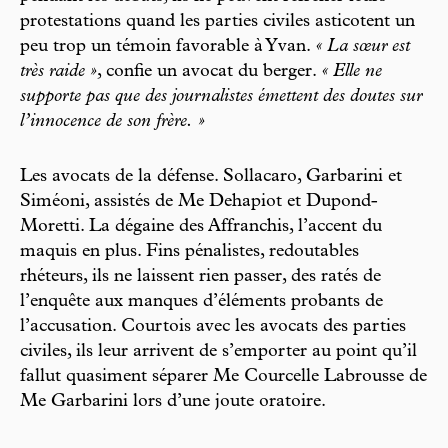
protestations quand les parties civiles asticotent un
peu trop un témoin favorable à Yvan.
« La sœur est
très raide »
, confie un avocat du berger.
« Elle ne
supporte pas que des journalistes émettent des doutes sur
l’innocence de son frère. »
Les avocats de la défense. Sollacaro, Garbarini et
Siméoni, assistés de Me Dehapiot et Dupond-
Moretti. La dégaine des Affranchis, l’accent du
maquis en plus. Fins pénalistes, redoutables
rhéteurs, ils ne laissent rien passer, des ratés de
l’enquête aux manques d’éléments probants de
l’accusation. Courtois avec les avocats des parties
civiles, ils leur arrivent de s’emporter au point qu’il
fallut quasiment séparer Me Courcelle Labrousse de
Me Garbarini lors d’une joute oratoire.