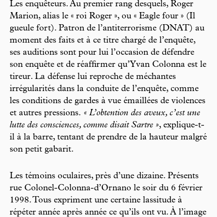
Les enquêteurs. Au premier rang desquels, Roger
Marion, alias le « roi Roger », ou « Eagle four » (Il
gueule fort). Patron de l’antiterrorisme (DNAT) au
moment des faits et à ce titre chargé de l’enquête,
ses auditions sont pour lui l’occasion de défendre
son enquête et de réaffirmer qu’Yvan Colonna est le
tireur. La défense lui reproche de méchantes
irrégularités dans la conduite de l’enquête, comme
les conditions de gardes à vue émaillées de violences
et autres pressions.
« L’obtention des aveux, c’est une
lutte des consciences, comme disait Sartre »
, explique-t-
il à la barre, tentant de prendre de la hauteur malgré
son petit gabarit.
Les témoins oculaires, près d’une dizaine. Présents
rue Colonel-Colonna-d’Ornano le soir du 6 février
1998. Tous expriment une certaine lassitude à
répéter année après année ce qu’ils ont vu. À l’image