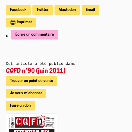
Facebook
Twitter
Mastodon
Email
Imprimer
Écrire un commentaire
Cet article a été publié dans
CQFD
n°90 (juin 2011)
Trouver un point de vente
Je veux m'abonner
Faire un don