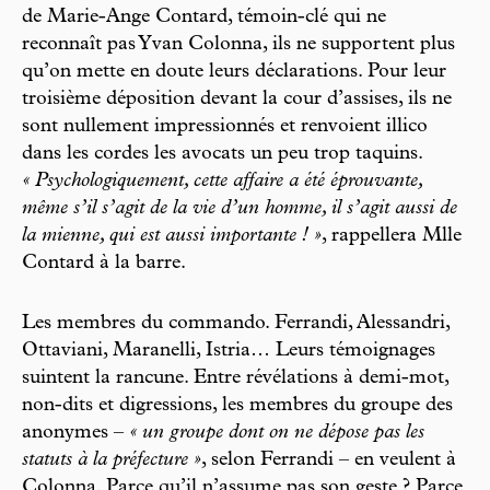
de Marie-Ange Contard, témoin-clé qui ne
reconnaît pas Yvan Colonna, ils ne supportent plus
qu’on mette en doute leurs déclarations. Pour leur
troisième déposition devant la cour d’assises, ils ne
sont nullement impressionnés et renvoient illico
dans les cordes les avocats un peu trop taquins.
« Psychologiquement, cette affaire a été éprouvante,
même s’il s’agit de la vie d’un homme, il s’agit aussi de
la mienne, qui est aussi importante ! »
, rappellera Mlle
Contard à la barre.
Les membres du commando. Ferrandi, Alessandri,
Ottaviani, Maranelli, Istria… Leurs témoignages
suintent la rancune. Entre révélations à demi-mot,
non-dits et digressions, les membres du groupe des
anonymes –
« un groupe dont on ne dépose pas les
statuts à la préfecture »
, selon Ferrandi – en veulent à
Colonna. Parce qu’il n’assume pas son geste ? Parce