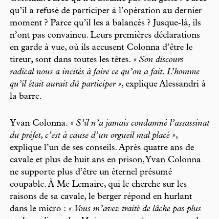
qu’il a refusé de participer à l’opération au dernier
moment ? Parce qu’il les a balancés ? Jusque-là, ils
n’ont pas convaincu. Leurs premières déclarations
en garde à vue, où ils accusent Colonna d’être le
tireur, sont dans toutes les têtes.
« Son discours
radical nous a incités à faire ce qu’on a fait. L’homme
qu’il était aurait dû participer »
, explique Alessandri à
la barre.
Yvan Colonna.
« S’il n’a jamais condamné l’assassinat
du préfet, c’est à cause d’un orgueil mal placé »
,
explique l’un de ses conseils. Après quatre ans de
cavale et plus de huit ans en prison, Yvan Colonna
ne supporte plus d’être un éternel présumé
coupable. À Me Lemaire, qui le cherche sur les
raisons de sa cavale, le berger répond en hurlant
dans le micro :
« Vous m’avez traité de lâche pas plus