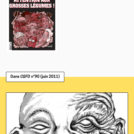
Dans
CQFD
n°90 (juin 2011)