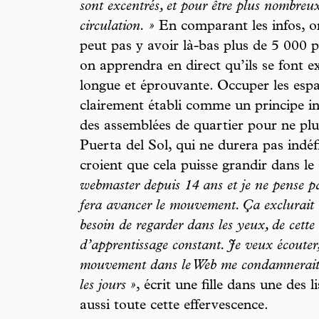
sont excentrés, et pour être plus nombreux
circulation. »
En comparant les infos, on
peut pas y avoir là-bas plus de 5 000 
on apprendra en direct qu’ils se font e
longue et éprouvante. Occuper les espa
clairement établi comme un principe i
des assemblées de quartier pour ne plu
Puerta del Sol, qui ne durera pas indéf
croient que cela puisse grandir dans le
webmaster depuis 14 ans et je ne pense pas
fera avancer le mouvement. Ça exclurait
besoin de regarder dans les yeux, de cette
d’apprentissage constant. Je veux écouter,
mouvement dans le Web me condamnerait 
les jours »
, écrit une fille dans une des 
aussi toute cette effervescence.