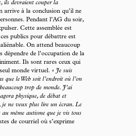
, ils devraient couper la
 arrive à la conclusion qu’il ne
personnes. Pendant l’AG du soir,
xpulser. Cette assemblée est
ces publics pour débattre est
naliénable. On attend beaucoup
s dépendre de l’occupation de la
iniment. Ils sont rares ceux qui
 seul monde virtuel.
« Je suis
 que le Web soit l’endroit où l’on
 beaucoup trop de monde. J’ai
 agora physique, de débat et
 je ne veux plus lire un écran. Le
au même autisme que je vis tous
listes de courriel où s’exprime