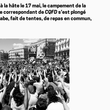
à la hâte le 17 mai, le campement de la
 Le correspondant de
CQFD
s’est plongé
rabe, fait de tentes, de repas en commun,