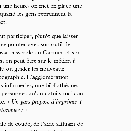
 une heure, on met en place une
 quand les gens reprennent la
ct.
eut participer, plutôt que laisser
se pointer avec son outil de
rosse casserole ou Carmen et son
, on peut être sur le métier, à
du ou guider les nouveaux
opographié. L’agglomération
s infirmeries, une bibliothèque.
 personnes qu’on côtoie, mais on
ce.
« Un gars propose d’imprimer 1
tocopier ? »
le de coude, de l’aide affluant de