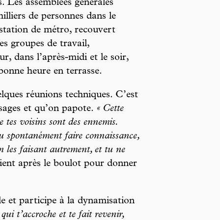
s. Les assemblées générales
illiers de personnes dans le
station de métro, recouvert
des groupes de travail,
ur, dans l’après-midi et le soir,
 bonne heure en terrasse.
elques réunions techniques. C’est
isages et qu’on papote.
« Cette
que tes voisins sont des ennemis.
nu spontanément faire connaissance,
n les faisant autrement, et tu ne
ient après le boulot pour donner
le et participe à la dynamisation
qui t’accroche et te fait revenir,