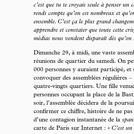
c’est que tu te croyais seule à penser un c
rends compte qu’on est nombreux et qu’on
ensemble. C’est ça le plus grand changemen
apprendre et constater que toute cette crisp
médias nous vendent disparaît dès qu’on s
Dimanche 29, à midi, une vaste assemblé
réunions de quartier du samedi. On pei
000 personnes y auraient participé, et
convoquer des assemblées régulières – 
quatre-vingts quartiers. Une fille ven
personnes occupant la place de la Basti
soir, l’assemblée décidera de la poursu
confirmer ce chiffre, histoire de ne pas 
d’une contagion instantanée de la
spani
carte de Paris sur Internet :
« C’est un 