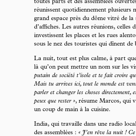
toutes parts et des assemblées ouverte
réunissent quotidiennement plusieurs m
grand espace près du dôme vitré de la 
d’affiches. Les autres réunions, celles 
investissent les places et les rues alento
sous le nez des touristes qui dînent de
La nuit, tout est plus calme, à part qu
là qu’on peut mettre un nom sur les v
putain de société t’isole et te fait croire 
Mais tu arrives ici, tout le monde est ve
parler et changer les choses directement, e
peux que rester »
, résume Marcos, qui v
un coup de main à la cuisine.
India, qui travaille dans une radio loca
des assemblées :
« J’en rêve la nuit ! Ce 