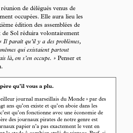
réunion de délégués venus de
ment occupées. Elle aura lieu les
xième édition des assemblées de
t de Sol réduira volontairement
« Il paraît qu’il y a des problèmes,
 mêmes qui existaient partout
ais là, on s’en occupe. »
Penser et
n.
spère qu’il vous a plu.
eilleur journal marseillais du Monde » par des
gt ans qu’on existe et qu’on aboie dans les
, c’est qu’on fonctionne avec une économie de
cière des journaux pirates de notre genre est
journaux papier n’a pas exactement le vent en