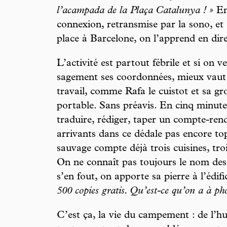
l’acampada de la Plaça Catalunya ! »
En
connexion, retransmise par la sono, et
place à Barcelone, on l’apprend en dire
L’activité est partout fébrile et si on v
sagement ses coordonnées, mieux vaut 
travail, comme Rafa le cuistot et sa g
portable. Sans préavis. En cinq minutes
traduire, rédiger, taper un compte-ren
arrivants dans ce dédale pas encore t
sauvage compte déjà trois cuisines, troi
On ne connaît pas toujours le nom des
s’en fout, on apporte sa pierre à l’édifi
500 copies gratis. Qu’est-ce qu’on a à pho
C’est ça, la vie du campement : de l’hui