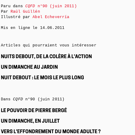
Paru dans
CQFD
n°90 (juin 2011)
Par
Raúl Guillén
Illustré par
Abel Echeverría
Mis en ligne le
14.06.2011
Articles qui pourraient vous intéresser
NUITS DEBOUT, DE LA COLÈRE À L’ACTION
UN DIMANCHE AU JARDIN
NUIT DEBOUT : LE MOIS LE PLUS LONG
Dans
CQFD
n°90 (juin 2011)
LE POUVOIR DE PIERRE BERGÉ
UN DIMANCHE, EN JUILLET
VERS L’EFFONDREMENT DU MONDE ADULTE ?