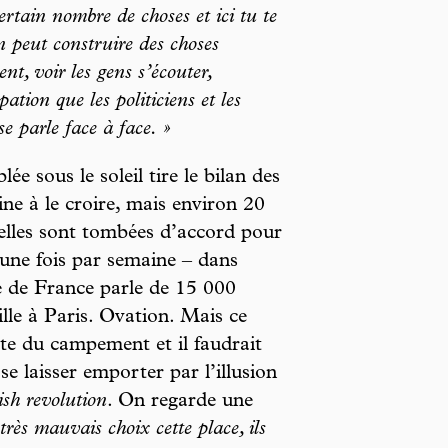
ertain nombre de choses et ici tu te
 peut construire des choses
t, voir les gens s’écouter,
ation que les politiciens et les
e parle face à face. »
e sous le soleil tire le bilan des
ne à le croire, mais environ 20
 elles sont tombées d’accord pour
une fois par semaine – dans
ue de France parle de 15 000
lle à Paris. Ovation. Mais ce
ite du campement et il faudrait
se laisser emporter par l’illusion
sh revolution
. On regarde une
très mauvais choix cette place, ils