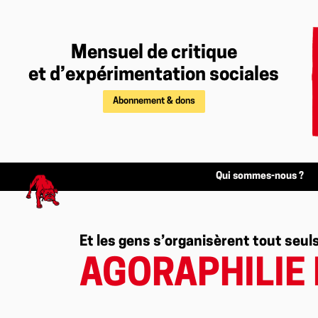
Mensuel de critique
et d’expérimentation sociales
Abonnement & dons
Qui sommes-nous ?
Et les gens s’organisèrent tout seul
AGORAPHILIE