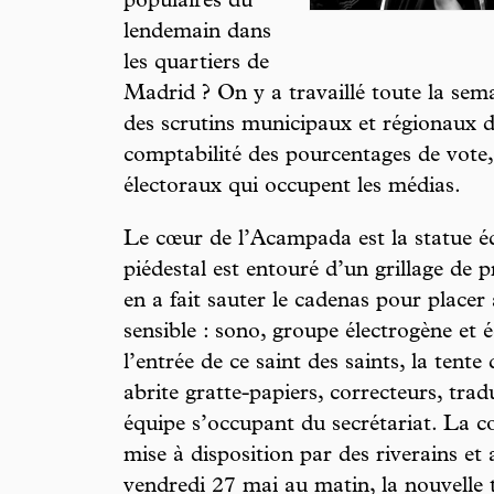
populaires du
lendemain dans
les quartiers de
Madrid ? On y a travaillé toute la sema
des scrutins municipaux et régionaux d
comptabilité des pourcentages de vote,
électoraux qui occupent les médias.
Le cœur de l’Acampada est la statue éq
piédestal est entouré d’un grillage de
en a fait sauter le cadenas pour placer à
sensible : sono, groupe électrogène et
l’entrée de ce saint des saints, la ten
abrite gratte-papiers, correcteurs, trad
équipe s’occupant du secrétariat. La co
mise à disposition par des riverains et 
vendredi 27 mai au matin, la nouvelle