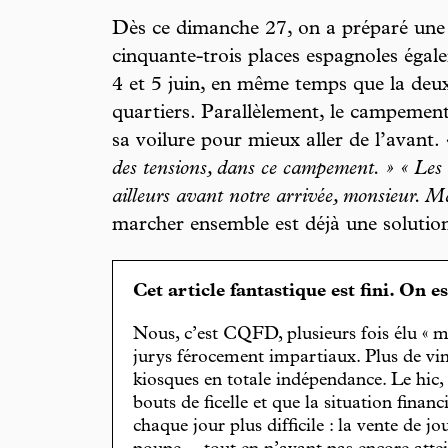
Dès ce dimanche 27, on a préparé une 
cinquante-trois places espagnoles égale
4 et 5 juin, en même temps que la deu
quartiers. Parallèlement, le campemen
sa voilure pour mieux aller de l’avant.
des tensions, dans ce campement. » « Les
ailleurs avant notre arrivée, monsieur. M
marcher ensemble est déjà une solutio
Cet article fantastique est fini. On e
Nous, c’est CQFD, plusieurs fois élu « m
jurys férocement impartiaux. Plus de vin
kiosques en totale indépendance. Le hic
bouts de ficelle et que la situation finan
chaque jour plus difficile : la vente de 