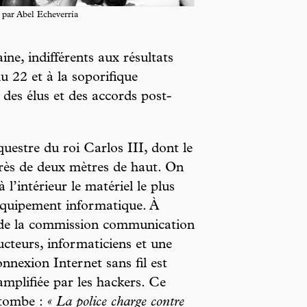
par Abel Echeverría
ine, indifférents aux résultats
u 22 et à la soporifique
 des élus et des accords post-
uestre du roi Carlos III, dont le
 près de deux mètres de haut. On
 l’intérieur le matériel le plus
 équipement informatique. À
te de la commission communication
ucteurs, informaticiens et une
nnexion Internet sans fil est
amplifiée par les hackers. Ce
 tombe :
« La police charge contre