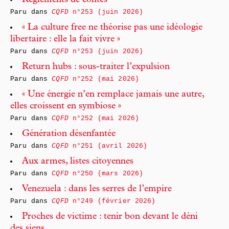
Règlements de contes
Paru dans
CQFD
n°253 (juin 2026)
« La culture free ne théorise pas une idéologie
libertaire : elle la fait vivre »
Paru dans
CQFD
n°253 (juin 2026)
Return hubs : sous-traiter l’expulsion
Paru dans
CQFD
n°252 (mai 2026)
« Une énergie n’en remplace jamais une autre,
elles croissent en symbiose »
Paru dans
CQFD
n°252 (mai 2026)
Génération désenfantée
Paru dans
CQFD
n°251 (avril 2026)
Aux armes, listes citoyennes
Paru dans
CQFD
n°250 (mars 2026)
Venezuela : dans les serres de l’empire
Paru dans
CQFD
n°249 (février 2026)
Proches de victime : tenir bon devant le déni
des siens