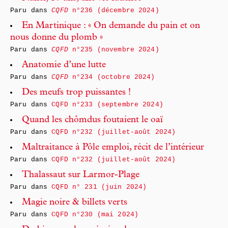
Paru dans
CQFD
n°236 (décembre 2024)
En Martinique : « On demande du pain et on
nous donne du plomb »
Paru dans
CQFD
n°235 (novembre 2024)
Anatomie d’une lutte
Paru dans
CQFD
n°234 (octobre 2024)
Des meufs trop puissantes !
Paru dans
CQFD n°233 (septembre 2024)
Quand les chômdus foutaient le oaï
Paru dans
CQFD n°232 (juillet-août 2024)
Maltraitance à Pôle emploi, récit de l’intérieur
Paru dans
CQFD n°232 (juillet-août 2024)
Thalassaut sur Larmor-Plage
Paru dans
CQFD n° 231 (juin 2024)
Magie noire & billets verts
Paru dans
CQFD n°230 (mai 2024)