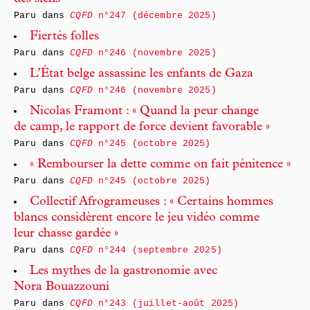
Paru dans
CQFD
n°247 (décembre 2025)
Fiertés folles
Paru dans
CQFD
n°246 (novembre 2025)
L’État belge assassine les enfants de Gaza
Paru dans
CQFD
n°246 (novembre 2025)
Nicolas Framont : « Quand la peur change
de camp, le rapport de force devient favorable »
Paru dans
CQFD
n°245 (octobre 2025)
« Rembourser la dette comme on fait pénitence »
Paru dans
CQFD
n°245 (octobre 2025)
Collectif Afrogrameuses : « Certains hommes
blancs considèrent encore le jeu vidéo comme
leur chasse gardée »
Paru dans
CQFD
n°244 (septembre 2025)
Les mythes de la gastronomie avec
Nora Bouazzouni
Paru dans
CQFD
n°243 (juillet-août 2025)