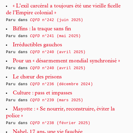
« L’exil carcéral a toujours été une vieille ficelle
de l’Empire colonial »
Paru dans
CQFD
n°242 (juin 2025)
Biffins : la traque sans fin
Paru dans
CQFD
n°241 (mai 2025)
Irréductibles gauchos
Paru dans
CQFD
n°240 (avril 2025)
Pour un « désarmement mondial synchronisé »
Paru dans
CQFD
n°240 (avril 2025)
Le chœur des prisons
Paru dans
CQFD
n°236 (décembre 2024)
Culture : pass et impasses
Paru dans
CQFD
n°239 (mars 2025)
Mayotte : « Se nourrir, reconstruire, éviter la
police »
Paru dans
CQFD
n°238 (février 2025)
Nahel, 17 ans, une vie fauchée