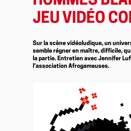
HOMMES BLAN
JEU VIDÉO C
Sur la scène vidéoludique, un univer
semble régner en maître, difficile, q
la partie. Entretien avec Jennifer Lu
l’association Afrogameuses.