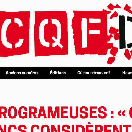
Anciens numéros
Éditions
Où nous trouver ?
News
FROGRAMEUSES : «