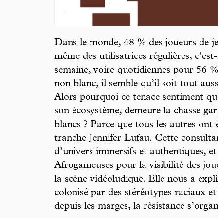
Dans le monde, 48 % des joueurs de jeu
même des utilisatrices régulières, c’est
semaine, voire quotidiennes pour 56 %
non blanc, il semble qu’il soit tout au
Alors pourquoi ce tenace sentiment que 
son écosystème, demeure la chasse ga
blancs ? Parce que tous les autres ont ét
tranche Jennifer Lufau. Cette consult
d’univers immersifs et authentiques, et 
Afrogameuses pour la visibilité des jou
la scène vidéoludique. Elle nous a expl
colonisé par des stéréotypes raciaux et
depuis les marges, la résistance s’organ