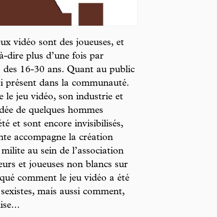
x vidéo sont des joueuses, et
-à-dire plus d’une fois par
 des 16-30 ans. Quant au public
ssi présent dans la communauté.
le jeu vidéo, son industrie et
rdée de quelques hommes
é et sont encore invisibilisés,
ante accompagne la création
milite au sein de l’association
eurs et joueuses non blancs sur
iqué comment le jeu vidéo a été
 sexistes, mais aussi comment,
ise...