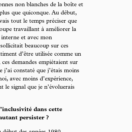
onnes non blanches de la boîte et
s plus que quiconque. Au début,
vais tout le temps préciser que
roupe travaillant à améliorer la
 interne et avec mon
ollicitait beaucoup sur ces
ntiment d’être utilisée comme un
es, ces demandes empiétaient sur
 j’ai constaté que j’étais moins
moi, avec moins d’expérience,
 le signal que je n’évoluerais
’inclusivité dans cette
autant persister ?