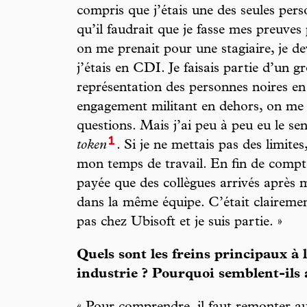
compris que j’étais une des seules pers
qu’il faudrait que je fasse mes preuve
on me prenait pour une stagiaire, je de
j’étais en CDI. Je faisais partie d’un g
représentation des personnes noires en
engagement militant en dehors, on me s
questions. Mais j’ai peu à peu eu le se
1
token
. Si je ne mettais pas des limit
mon temps de travail. En fin de compte
payée que des collègues arrivés après 
dans la même équipe. C’était clairement
pas chez Ubisoft et je suis partie. »
Quels sont les freins principaux à l
industrie ? Pourquoi semblent-ils 