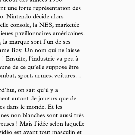
u début des années 1980.
nt une forte représentation des
o. Nintendo décide alors
velle console, la NES, marketée
ieues pavillonnaires américaines.
, la marque sort l’un de ses
Game Boy. Un nom qui ne laisse
! Ensuite, l’industrie va peu à
aune de ce qu’elle suppose être
ombat, sport, armes, voitures…
d’hui, on sait qu’il y a
ent autant de joueurs que de
es dans le monde. Et les
nes non blanches sont aussi très
uses ! Mais l’idée selon laquelle
 vidéo est avant tout masculin et