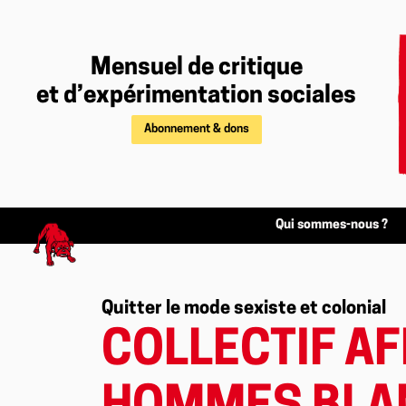
Mensuel de critique
et d’expérimentation sociales
Abonnement & dons
Qui sommes-nous ?
Quitter le mode sexiste et colonial
COLLECTIF A