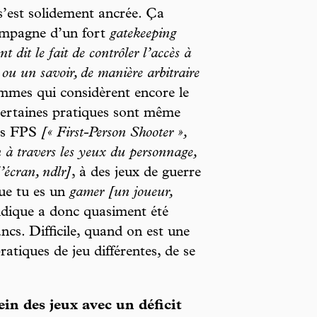
s’est solidement ancrée. Ça
ompagne d’un fort
gatekeeping
t dit le fait de contrôler l’accès à
ou un savoir, de manière arbitraire
mmes qui considèrent encore le
Certaines pratiques sont même
des FPS
[« First-Person Shooter »,
n à travers les yeux du personnage,
’écran, ndlr]
, à des jeux de guerre
que tu es un
gamer [un joueur,
ludique a donc quasiment été
cs. Difficile, quand on est une
tiques de jeu différentes, de se
in des jeux avec un déficit