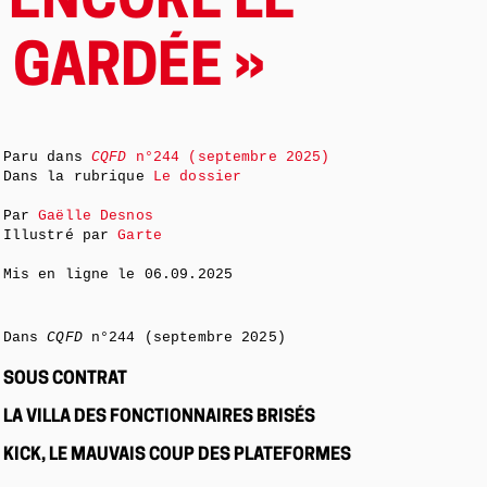
 ENCORE LE
 GARDÉE »
Paru dans
CQFD
n°244 (septembre 2025)
Dans la rubrique
Le dossier
Par
Gaëlle Desnos
Illustré par
Garte
Mis en ligne le
06.09.2025
Dans
CQFD
n°244 (septembre 2025)
SOUS CONTRAT
LA VILLA DES FONCTIONNAIRES BRISÉS
KICK, LE MAUVAIS COUP DES PLATEFORMES