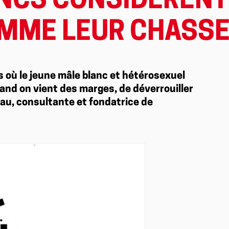
CS CONSIDÈRENT
OMME LEUR CHASSE
s où le jeune mâle blanc et hétérosexuel
uand on vient des marges, de déverrouiller
fau, consultante et fondatrice de