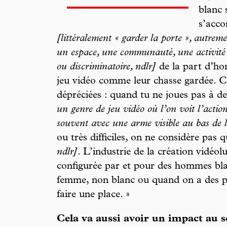
blanc 
s’acc
[littéralement « garder la porte », autremen
un espace, une communauté, une activité 
ou discriminatoire, ndlr]
de la part d’ho
jeu vidéo comme leur chasse gardée. 
dépréciées : quand tu ne joues pas à 
un genre de jeu vidéo où l’on voit l’actio
souvent avec une arme visible au bas de l
ou très difficiles, on ne considère pas 
ndlr]
. L’industrie de la création vidéo
configurée par et pour des hommes blan
femme, non blanc ou quand on a des pra
faire une place. »
Cela va aussi avoir un impact au se