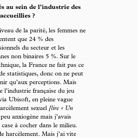
s au sein de l’industrie des
ccueillies ?
iveau de la parité, les femmes ne
entent que 24 % des
sionnels du secteur et les
nes non binaires 5 %. Sur le
thnique, la France ne fait pas ce
de statistiques, donc on ne peut
enir qu’aux perceptions. Mais
 l’industrie française du jeu
 via Ubisoft, en pleine vague
harcèlement sexuel
[lire « Un
 peu anxiogène mais j’avais
e case à cocher dans le milieu.
e harcèlement. Mais j’ai vite