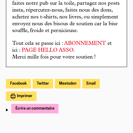
faites notre pub sur la toile, partagez nos posts
insta, répercutez-nous, faites nous des dons,
achetez nos t-shirts, nos livres, ou simplement
envoyez nous des bisous de soutien car la bise
souffle, froide et pernicieuse.
Tout cela se passe ici :
ABONNEMENT
et
ici :
PAGE HELLO ASSO
.
Merci mille fois pour votre soutien !
Facebook
Twitter
Mastodon
Email
Imprimer
Écrire un commentaire