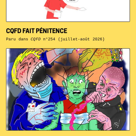
CQFD FAIT PÉNITENCE
Paru dans
CQFD
n°254 (juillet-août 2026)