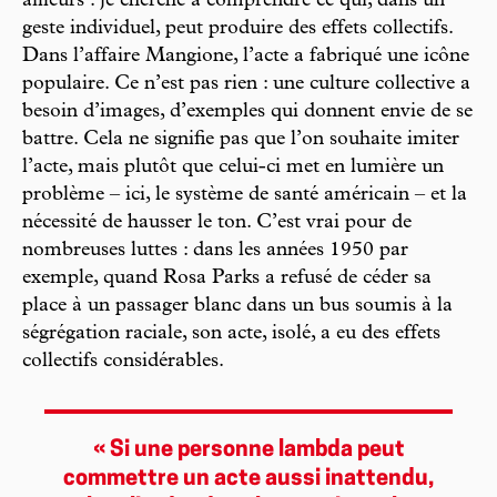
ailleurs : je cherche à comprendre ce qui, dans un
geste individuel, peut produire des effets collectifs.
Dans l’affaire Mangione, l’acte a fabriqué une icône
populaire. Ce n’est pas rien : une culture collective a
besoin d’images, d’exemples qui donnent envie de se
battre. Cela ne signifie pas que l’on souhaite imiter
l’acte, mais plutôt que celui-ci met en lumière un
problème – ici, le système de santé américain – et la
nécessité de hausser le ton. C’est vrai pour de
nombreuses luttes : dans les années 1950 par
exemple, quand Rosa Parks a refusé de céder sa
place à un passager blanc dans un bus soumis à la
ségrégation raciale, son acte, isolé, a eu des effets
collectifs considérables.
« Si une personne lambda peut
commettre un acte aussi inattendu,