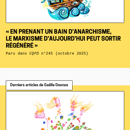
« EN PRENANT UN BAIN D’ANARCHISME,
LE MARXISME D’AUJOURD’HUI PEUT SORTIR
RÉGÉNÉRÉ »
Paru dans
CQFD
n°245 (octobre 2025)
Derniers articles de Gaëlle Desnos