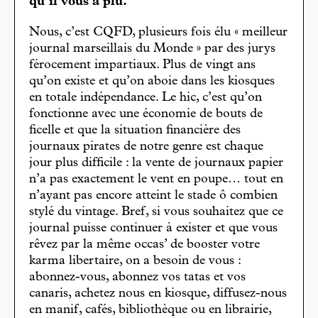
qu’il vous a plu.
Nous, c’est CQFD, plusieurs fois élu « meilleur
journal marseillais du Monde » par des jurys
férocement impartiaux. Plus de vingt ans
qu’on existe et qu’on aboie dans les kiosques
en totale indépendance. Le hic, c’est qu’on
fonctionne avec une économie de bouts de
ficelle et que la situation financière des
journaux pirates de notre genre est chaque
jour plus difficile : la vente de journaux papier
n’a pas exactement le vent en poupe… tout en
n’ayant pas encore atteint le stade ô combien
stylé du vintage. Bref, si vous souhaitez que ce
journal puisse continuer à exister et que vous
rêvez par la même occas’ de booster votre
karma libertaire, on a besoin de vous :
abonnez-vous, abonnez vos tatas et vos
canaris, achetez nous en kiosque, diffusez-nous
en manif, cafés, bibliothèque ou en librairie,