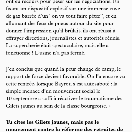
ont eu recours pour peser sur les négociations. En
fixant un dispositif explosif sur une immense cuve
de gaz barrée d’un “on va tout faire péter”, et en
allumant des feux de pneus autour du site pour
donner l’impression qu’il brûlait, ils ont réussi à
effrayer directions, journalistes et autorités réunis.
La supercherie était spectaculaire, mais elle a
fonctionné ! L’usine n’a pas fermé.
J’en conclus que quand la peur change de camp, le
rapport de force devient favorable. On l’a encore vu
cette rentrée, lorsque Bayrou s’est autosaboté : la
simple menace d’un mouvement social le
10 septembre a suffi à réactiver le traumatisme des
Gilets jaunes au sein de la classe bourgeoise. »
Tu cites les Gilets jaunes, mais pas le
mouvement contre la réforme des retraites de