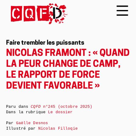
Faire trembler les puissants
NICOLAS FRAMONT : « QUAND
LA PEUR CHANGE DE CAMP,
LE RAPPORT DE FORCE
DEVIENT FAVORABLE »
Paru dans
CQFD
n°245 (octobre 2025)
Dans la rubrique
Le dossier
Par
Gaëlle Desnos
Illustré par
Nicolas Filloqie