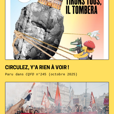
CIRCULEZ, Y’A RIEN À VOIR !
Paru dans
CQFD
n°245 (octobre 2025)