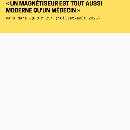
« UN MAGNÉTISEUR EST TOUT AUSSI
MODERNE QU’UN MÉDECIN »
Paru dans
CQFD
n°254 (juillet-août 2026)