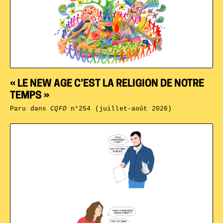
« LE NEW AGE C’EST LA RELIGION DE NOTRE
TEMPS »
Paru dans
CQFD
n°254 (juillet-août 2026)