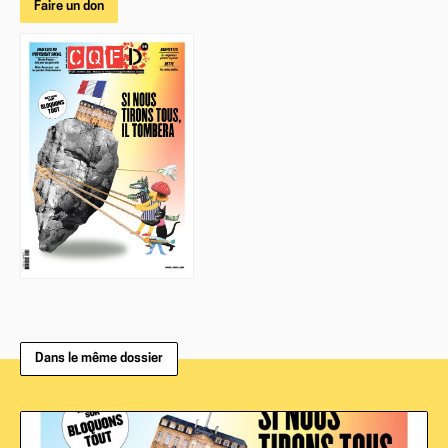
Faire un don
Dans le même dossier