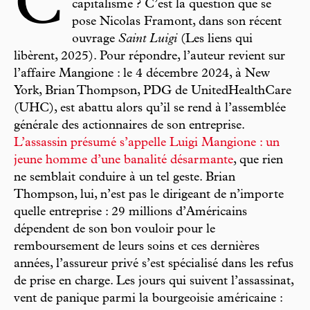
C
capitalisme ? C’est la question que se
pose Nicolas Framont, dans son récent
ouvrage
Saint Luigi
(Les liens qui
libèrent, 2025). Pour répondre, l’auteur revient sur
l’affaire Mangione : le 4 décembre 2024, à New
York, Brian Thompson, PDG de UnitedHealthCare
(UHC), est abattu alors qu’il se rend à l’assemblée
générale des actionnaires de son entreprise.
L’assassin présumé s’appelle Luigi Mangione : un
jeune homme d’une banalité désarmante
, que rien
ne semblait conduire à un tel geste. Brian
Thompson, lui, n’est pas le dirigeant de n’importe
quelle entreprise : 29 millions d’Américains
dépendent de son bon vouloir pour le
remboursement de leurs soins et ces dernières
années, l’assureur privé s’est spécialisé dans les refus
de prise en charge. Les jours qui suivent l’assassinat,
vent de panique parmi la bourgeoisie américaine :