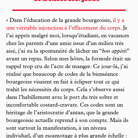
« Dans l’éducation de la grande bourgeoisie,
il y a
une véritable injonction à l’effacement du corps
. Je
l’ai appris malgré moi, lorsqu’étudiant, en vacances
chez les parents d’une amie issue d’un milieu très
aisé, j’ai eu la spontanéité de lâcher un “
bon appétit
”
avant un repas. Selon mes hôtes, la formule était un
rappel trop cru de l’acte de manger. Ce jour-là, j’ai
réalisé que beaucoup de codes de la bienséance
bourgeoise visaient en fait à éclipser tout ce qui
trahit les nécessités du corps. Cela s’observe aussi
dans l’habillement avec le port du très sobre et
inconfortable costard-cravate. Ces codes sont un
héritage de l’aristocratie d’antan, que la grande
bourgeoisie actuelle reprend à son compte. Mais ils
sont surtout la manifestation, à un niveau
individuel, d’un escamotage à plus grande échelle :