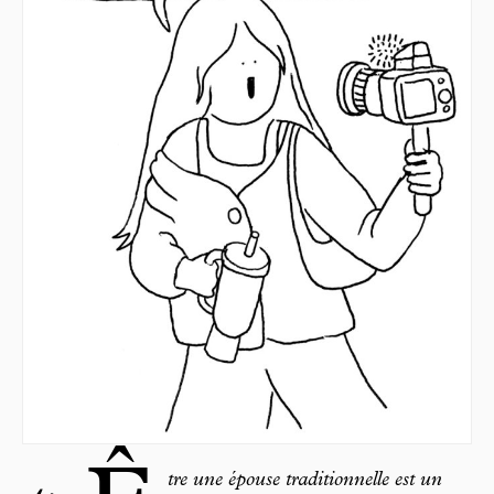
tre une épouse traditionnelle est un