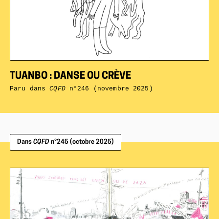
TUANBO : DANSE OU CRÈVE
Paru dans
CQFD
n°246 (novembre 2025)
Dans
CQFD
n°245 (octobre 2025)