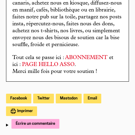
canaris, achetez nous en kiosque, diffusez-nous
en manif, cafés, bibliothèque ou en librairie,
faites notre pub sur la toile, partagez nos posts
insta, répercutez-nous, faites nous des dons,
achetez nos t-shirts, nos livres, ou simplement
envoyez nous des bisous de soutien car la bise
souffle, froide et pernicieuse.
Tout cela se passe ici :
ABONNEMENT
et
ici :
PAGE HELLO ASSO
.
Merci mille fois pour votre soutien !
Facebook
Twitter
Mastodon
Email
Imprimer
Écrire un commentaire