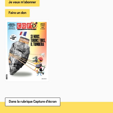
Je veux m'abonner
Faire un don
Dans la rubrique Capture d’écran