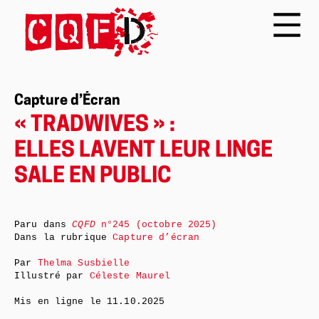
Capture d’Écran
« TRADWIVES » :
ELLES LAVENT LEUR LINGE
SALE EN PUBLIC
Paru dans
CQFD
n°245 (octobre 2025)
Dans la rubrique
Capture d’écran
Par
Thelma Susbielle
Illustré par
Céleste Maurel
Mis en ligne le
11.10.2025