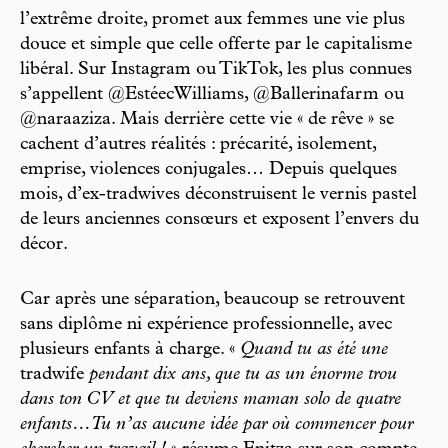
l’extrême droite, promet aux femmes une vie plus
douce et simple que celle offerte par le capitalisme
libéral. Sur Instagram ou TikTok, les plus connues
s’appellent @EstéecWilliams, @Ballerinafarm ou
@naraaziza. Mais derrière cette vie « de rêve » se
cachent d’autres réalités : précarité, isolement,
emprise, violences conjugales… Depuis quelques
mois, d’ex-tradwives déconstruisent le vernis pastel
de leurs anciennes consœurs et exposent l’envers du
décor.
Car après une séparation, beaucoup se retrouvent
sans diplôme ni expérience professionnelle, avec
plusieurs enfants à charge. «
Quand tu as été une
tradwife
pendant dix ans, que tu as un énorme trou
dans ton CV et que tu deviens maman solo de quatre
enfants…Tu n’as aucune idée par où commencer pour