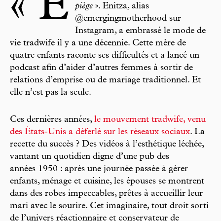
« Ê
piège
». Enitza, alias
@emergingmotherhood sur
Instagram, a embrassé le mode de
vie
tradwife
il y a une décennie. Cette mère de
quatre enfants raconte ses difficultés et a lancé un
podcast afin d’aider d’autres femmes à sortir de
relations d’emprise ou de mariage traditionnel. Et
elle n’est pas la seule.
Ces dernières années,
le mouvement tradwife, venu
des États-Unis a déferlé sur les réseaux sociaux
. La
recette du succès ? Des vidéos à l’esthétique léchée,
vantant un quotidien digne d’une pub des
années 1950 : après une journée passée à gérer
enfants, ménage et cuisine, les épouses se montrent
dans des robes impeccables, prêtes à accueillir leur
mari avec le sourire. Cet imaginaire, tout droit sorti
de l’univers réactionnaire et conservateur de