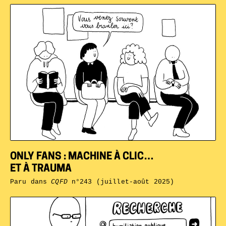
ONLY FANS : MACHINE À CLIC…
ET À TRAUMA
Paru dans
CQFD
n°243 (juillet-août 2025)