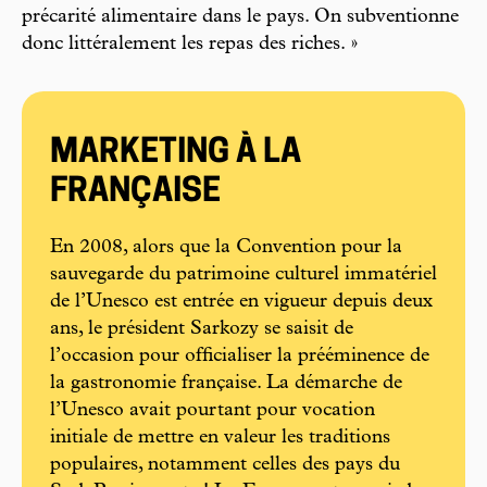
précarité alimentaire dans le pays. On subventionne
donc littéralement les repas des riches. »
MARKETING À LA
FRANÇAISE
En 2008, alors que la Convention pour la
sauvegarde du patrimoine culturel immatériel
de l’Unesco est entrée en vigueur depuis deux
ans, le président Sarkozy se saisit de
l’occasion pour officialiser la prééminence de
la gastronomie française. La démarche de
l’Unesco avait pourtant pour vocation
initiale de mettre en valeur les traditions
populaires, notamment celles des pays du