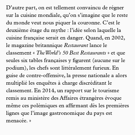
D’autre part, on est tellement convaincu de régner
sur la cuisine mondiale, qu’on s’imagine que le reste
du monde veut nous piquer la couronne. C’est le
deuxième étage du mythe : l’idée selon laquelle la
cuisine française serait en danger. Quand, en 2002,
le magazine britannique
Restaurant
lance le
classement «
The World’s 50 Best Restaurants
» et que
seules six tables françaises y figurent (aucune sur le
podium), les chefs sont littéralement furieux. En
guise de contre-offensive, la presse nationale a alors
multiplié les enquêtes à charge discréditant le
classement. En 2014, un rapport sur le tourisme
remis au ministère des Affaires étrangères évoque
même ces polémiques en affirmant dès les premières
lignes que l’image gastronomique du pays est
menacée. »