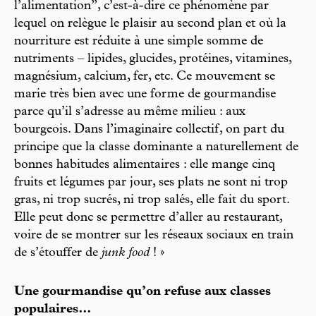
l’alimentation”, c’est-à-dire ce phénomène par
lequel on relègue le plaisir au second plan et où la
nourriture est réduite à une simple somme de
nutriments – lipides, glucides, protéines, vitamines,
magnésium, calcium, fer, etc. Ce mouvement se
marie très bien avec une forme de gourmandise
parce qu’il s’adresse au même milieu : aux
bourgeois. Dans l’imaginaire collectif, on part du
principe que la classe dominante a naturellement de
bonnes habitudes alimentaires : elle mange cinq
fruits et légumes par jour, ses plats ne sont ni trop
gras, ni trop sucrés, ni trop salés, elle fait du sport.
Elle peut donc se permettre d’aller au restaurant,
voire de se montrer sur les réseaux sociaux en train
de s’étouffer de
junk food
! »
Une gourmandise qu’on refuse aux classes
populaires…