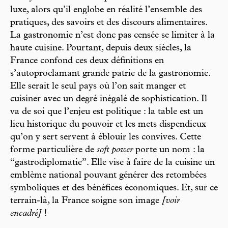
luxe, alors qu’il englobe en réalité l’ensemble des
pratiques, des savoirs et des discours alimentaires.
La gastronomie n’est donc pas censée se limiter à la
haute cuisine. Pourtant, depuis deux siècles, la
France confond ces deux définitions en
s’autoproclamant grande patrie de la gastronomie.
Elle serait le seul pays où l’on sait manger et
cuisiner avec un degré inégalé de sophistication. Il
va de soi que l’enjeu est politique : la table est un
lieu historique du pouvoir et les mets dispendieux
qu’on y sert servent à éblouir les convives. Cette
forme particulière de
soft power
porte un nom : la
“gastrodiplomatie”. Elle vise à faire de la cuisine un
emblème national pouvant générer des retombées
symboliques et des bénéfices économiques. Et, sur ce
terrain-là, la France soigne son image
[voir
encadré]
!