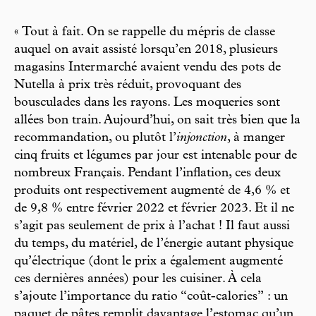
« Tout à fait. On se rappelle du mépris de classe
auquel on avait assisté lorsqu’en 2018, plusieurs
magasins Intermarché avaient vendu des pots de
Nutella à prix très réduit, provoquant des
bousculades dans les rayons. Les moqueries sont
allées bon train. Aujourd’hui, on sait très bien que la
recommandation, ou plutôt l’
injonction
, à manger
cinq fruits et légumes par jour est intenable pour de
nombreux Français. Pendant l’inflation, ces deux
produits ont respectivement augmenté de 4,6 % et
de 9,8 % entre février 2022 et février 2023. Et il ne
s’agit pas seulement de prix à l’achat ! Il faut aussi
du temps, du matériel, de l’énergie autant physique
qu’électrique (dont le prix a également augmenté
ces dernières années) pour les cuisiner. À cela
s’ajoute l’importance du ratio “coût-calories” : un
paquet de pâtes remplit davantage l’estomac qu’un