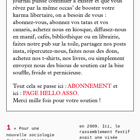
journal puisse continuer à exister et que vous
rêvez par la même occas’ de booster votre
karma libertaire, on a besoin de vous :
abonnez-vous, abonnez vos tatas et vos
canaris, achetez nous en kiosque, diffusez-nous
en manif, cafés, bibliothèque ou en librairie,
faites notre pub sur la toile, partagez nos posts
insta, répercutez-nous, faites nous des dons,
achetez nos t-shirts, nos livres, ou simplement
envoyez nous des bisous de soutien car la bise
souffle, froide et pernicieuse.
Tout cela se passe ici :
ABONNEMENT
et
ici :
PAGE HELLO ASSO
.
Merci mille fois pour votre soutien !
en 2009. Ici, le
1
« Pour une
rassemblement festif
nouvelle sociologie
avait une visée