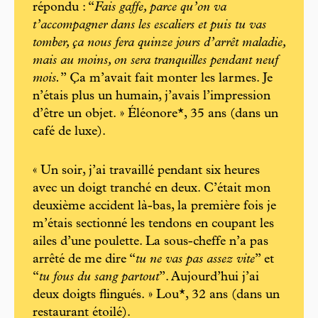
répondu : “
Fais gaffe, parce qu’on va
t’accompagner dans les escaliers et puis tu vas
tomber, ça nous fera quinze jours d’arrêt maladie,
mais au moins, on sera tranquilles pendant neuf
mois.
” Ça m’avait fait monter les larmes. Je
n’étais plus un humain, j’avais l’impression
d’être un objet. » Éléonore*, 35 ans (dans un
café de luxe).
« Un soir, j’ai travaillé pendant six heures
avec un doigt tranché en deux. C’était mon
deuxième accident là-bas, la première fois je
m’étais sectionné les tendons en coupant les
ailes d’une poulette. La sous-cheffe n’a pas
arrêté de me dire “
tu ne vas pas assez vite
” et
“
tu fous du sang partout
”. Aujourd’hui j’ai
deux doigts flingués. » Lou*, 32 ans (dans un
restaurant étoilé).