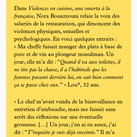
Dans
Violences en cuisine, une omerta à la
française
, Nora Bouazzouni relaie la voix des
salariés de la restauration, qui dénoncent des
violences physiques, sexuelles et
psychologiques. En voici quelques extraits :
« Ma cheffe faisait manger des plats à base de
porc et de vin au plongeur musulman. Un
jour, elle m’a dit : “
Quand il va aux toilettes, il
ne tire pas la chasse, il a l’habitude que les
femmes passent derrière lui, on sait bien comment
ça se passe chez eux.
” » Lou*, 32 ans.
« Le chef m’avait vendu de la bienveillance en
entretien d’embauche, mais me faisait sans
arrêt des réflexions sur une éventuelle
grossesse. […] Un jour, j’en ai eu assez, j’ai
dit : “
T’inquiète je suis déjà enceinte.
” Il m’a