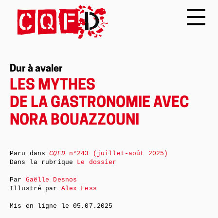
Dur à avaler
LES MYTHES
DE LA GASTRONOMIE AVEC
NORA BOUAZZOUNI
Paru dans
CQFD
n°243 (juillet-août 2025)
Dans la rubrique
Le dossier
Par
Gaëlle Desnos
Illustré par
Alex Less
Mis en ligne le
05.07.2025