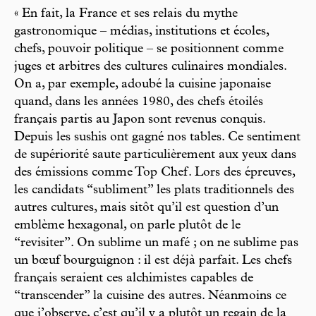
« En fait, la France et ses relais du mythe
gastronomique – médias, institutions et écoles,
chefs, pouvoir politique – se positionnent comme
juges et arbitres des cultures culinaires mondiales.
On a, par exemple, adoubé la cuisine japonaise
quand, dans les années 1980, des chefs étoilés
français partis au Japon sont revenus conquis.
Depuis les sushis ont gagné nos tables. Ce sentiment
de supériorité saute particulièrement aux yeux dans
des émissions comme Top Chef. Lors des épreuves,
les candidats “subliment” les plats traditionnels des
autres cultures, mais sitôt qu’il est question d’un
emblème hexagonal, on parle plutôt de le
“revisiter”. On sublime un mafé ; on ne sublime pas
un bœuf bourguignon : il est déjà parfait. Les chefs
français seraient ces alchimistes capables de
“transcender” la cuisine des autres. Néanmoins ce
que j’observe, c’est qu’il y a plutôt un regain de la