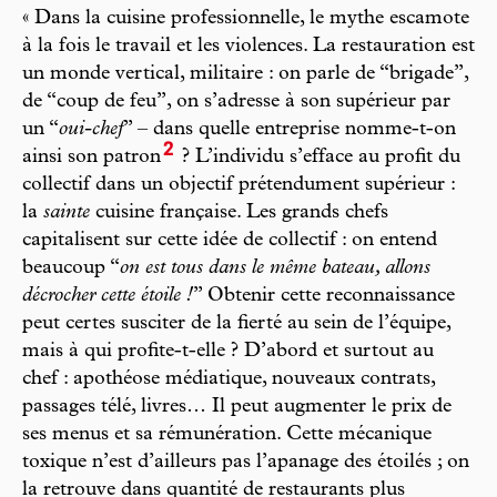
« Dans la cuisine professionnelle, le mythe escamote
à la fois le travail et les violences. La restauration est
un monde vertical, militaire : on parle de “brigade”,
de “coup de feu”, on s’adresse à son supérieur par
un “
oui-chef
” – dans quelle entreprise nomme-t-on
2
ainsi son patron
? L’individu s’efface au profit du
collectif dans un objectif prétendument supérieur :
la
sainte
cuisine française. Les grands chefs
capitalisent sur cette idée de collectif : on entend
beaucoup “
on est tous dans le même bateau, allons
décrocher cette étoile !
” Obtenir cette reconnaissance
peut certes susciter de la fierté au sein de l’équipe,
mais à qui profite-t-elle ? D’abord et surtout au
chef : apothéose médiatique, nouveaux contrats,
passages télé, livres… Il peut augmenter le prix de
ses menus et sa rémunération. Cette mécanique
toxique n’est d’ailleurs pas l’apanage des étoilés ; on
la retrouve dans quantité de restaurants plus