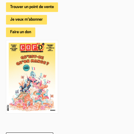
Trouver un point de vente
Je veux m'abonner
Faire un don