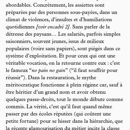
abordables. Concrètement, les assiettes sont
préparées par des personnes sous-payées, dans un
climat de violences, d’insultes et d’humiliations
quotidiennes
[voir encadré 2]
. Sans parler de la
détresse des paysans… Les salariés, parfois simples
saisonniers, souvent jeunes, issus de milieux
populaires (voire sans papiers), sont piégés dans ce
système d’exploitation. Et pour ceux qui ont une
véritable vocation, on la retourne contre eux : c’est
le fameux “
no pain no gain
” (“il faut souffrir pour
réussir”). Dans la restauration, le mythe
méritocratique fonctionne à plein régime car, sauf à
être héritier d’un grand nom et avoir obtenu
quelques passe-droits, tout le monde débute comme
commis. La vérité, c’est qu’il faut quand même
passer par des écoles réputées (qui coûtent une
petite fortune) pour se hisser dans la hiérarchie, que
la récente glamourisation du métier incite la classe