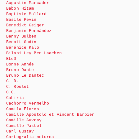
Augustin Marcader
Babon Hitam
Baptiste Mollard
Basile Pévin
Benedikt Geiger
Benjamin Fernández
Benny Bulben
Benoît Godin
Bérénice Kalo
Bilani Ley Ben Laachen
BLeD
Bonne Année
Bruno Dante
Bruno Le Dantec
C. D.
C. Roulet
C.G.
Cabiria
Cachorro Vermelho
Camila Flores
Camille Apostolo et Vincent Barbier
Camille Auvray
Camille Pastel
Carl Gustav
Cartografia noturna