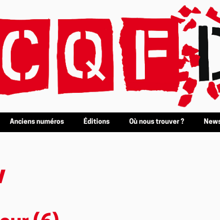
Anciens numéros
Éditions
Où nous trouver ?
News
v