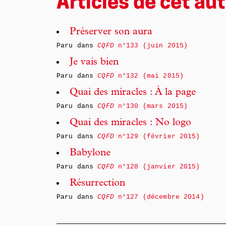
Articles de cet aut
Préserver son aura
Paru dans
CQFD
n°133 (juin 2015)
Je vais bien
Paru dans
CQFD
n°132 (mai 2015)
Quai des miracles : À la page
Paru dans
CQFD
n°130 (mars 2015)
Quai des miracles : No logo
Paru dans
CQFD
n°129 (février 2015)
Babylone
Paru dans
CQFD
n°128 (janvier 2015)
Résurrection
Paru dans
CQFD
n°127 (décembre 2014)