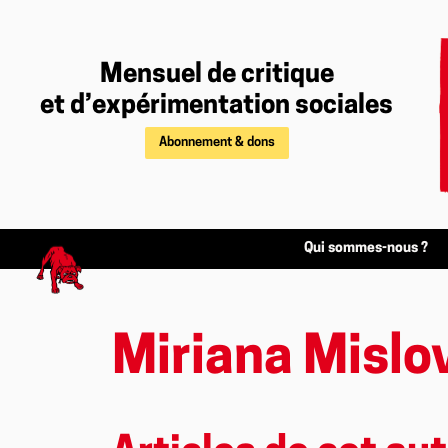
Mensuel de critique
et d’expérimentation sociales
Abonnement & dons
Qui sommes-nous ?
Miriana Mislo