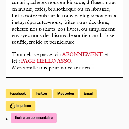
canaris, achetez nous en kiosque, diffusez-nous
en manif, cafés, bibliothèque ou en librairie,
faites notre pub sur la toile, partagez nos posts
insta, répercutez-nous, faites nous des dons,
achetez nos t-shirts, nos livres, ou simplement
envoyez nous des bisous de soutien car la bise
souffle, froide et pernicieuse.
Tout cela se passe ici :
ABONNEMENT
et
ici :
PAGE HELLO ASSO
.
Merci mille fois pour votre soutien !
Facebook
Twitter
Mastodon
Email
Imprimer
Écrire un commentaire