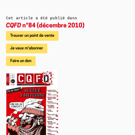
Cet article a été publié dans
CQFD
n°84 (décembre 2010)
Trouver un point de vente
Je veux m'abonner
Faire un don