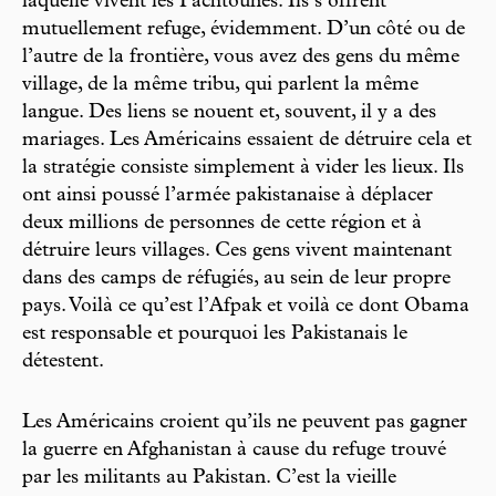
laquelle vivent les Pachtounes. Ils s’offrent
mutuellement refuge, évidemment. D’un côté ou de
l’autre de la frontière, vous avez des gens du même
village, de la même tribu, qui parlent la même
langue. Des liens se nouent et, souvent, il y a des
mariages. Les Américains essaient de détruire cela et
la stratégie consiste simplement à vider les lieux. Ils
ont ainsi poussé l’armée pakistanaise à déplacer
deux millions de personnes de cette région et à
détruire leurs villages. Ces gens vivent maintenant
dans des camps de réfugiés, au sein de leur propre
pays. Voilà ce qu’est l’Afpak et voilà ce dont Obama
est responsable et pourquoi les Pakistanais le
détestent.
Les Américains croient qu’ils ne peuvent pas gagner
la guerre en Afghanistan à cause du refuge trouvé
par les militants au Pakistan. C’est la vieille