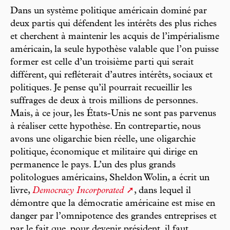
Dans un système politique américain dominé par
deux partis qui défendent les intérêts des plus riches
et cherchent à maintenir les acquis de l’impérialisme
américain, la seule hypothèse valable que l’on puisse
former est celle d’un troisième parti qui serait
différent, qui refléterait d’autres intérêts, sociaux et
politiques. Je pense qu’il pourrait recueillir les
suffrages de deux à trois millions de personnes.
Mais, à ce jour, les États-Unis ne sont pas parvenus
à réaliser cette hypothèse. En contrepartie, nous
avons une oligarchie bien réelle, une oligarchie
politique, économique et militaire qui dirige en
permanence le pays. L’un des plus grands
politologues américains, Sheldon Wolin, a écrit un
livre,
Democracy Incorporated
, dans lequel il
démontre que la démocratie américaine est mise en
danger par l’omnipotence des grandes entreprises et
par le fait que, pour devenir président, il faut