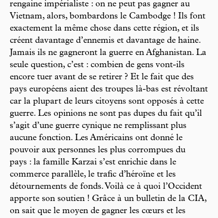
rengaine impérialiste : on ne peut pas gagner au
Vietnam, alors, bombardons le Cambodge ! Ils font
exactement la même chose dans cette région, et ils
créent davantage d’ennemis et davantage de haine.
Jamais ils ne gagneront la guerre en Afghanistan. La
seule question, c’est : combien de gens vont-ils
encore tuer avant de se retirer ? Et le fait que des
pays européens aient des troupes là-bas est révoltant
car la plupart de leurs citoyens sont opposés à cette
guerre. Les opinions ne sont pas dupes du fait qu’il
s’agit d’une guerre cynique ne remplissant plus
aucune fonction. Les Américains ont donné le
pouvoir aux personnes les plus corrompues du
pays : la famille Karzai s’est enrichie dans le
commerce parallèle, le trafic d’héroïne et les
détournements de fonds. Voilà ce à quoi l’Occident
apporte son soutien ! Grâce à un bulletin de la CIA,
on sait que le moyen de gagner les cœurs et les