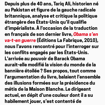
Depuis plus de 40 ans, Tariq Ali, historien né
au Pakistan et figure de la gauche radicale
britannique, analyse et critique la politique
étrangère des États-Unis qu’il qualifie
d’impérialiste. À l’occasion de la traduction
en français de son dernier livre,
Obama s’en
va-t-en guerre
(Éditions La Fabrique, 2010),
nous l’avons rencontré pour l’interroger sur
les conflits engagés par les États-Unis.
L’arrivée au pouvoir de Barack Obama
aurait-elle modifié la vision du monde de la
bannière étoilée ? Ses propos, tout comme
l’argumentation du livre, balaient l’ensemble
des illusions formées sur la présidence du
métis de la Maison Blanche. Le dirigeant
actuel, en dépit d’une couleur dont il a su
habilement jouer, s’est contenté de