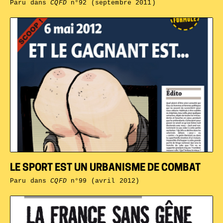
Paru dans
CQFD
n°92 (septembre 2011)
LE SPORT EST UN URBANISME DE COMBAT
Paru dans
CQFD
n°99 (avril 2012)