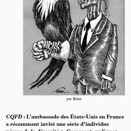
par Rémi
CQFD
: L’ambassade des États-Unis en France
a récemment invité une série d’individus