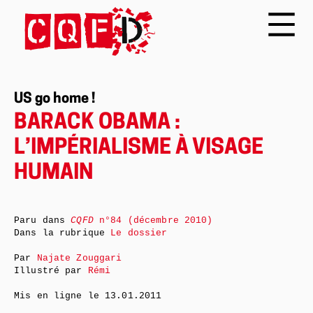
US go home !
BARACK OBAMA :
L’IMPÉRIALISME À VISAGE
HUMAIN
Paru dans
CQFD
n°84 (décembre 2010)
Dans la rubrique
Le dossier
Par
Najate Zouggari
Illustré par
Rémi
Mis en ligne le
13.01.2011