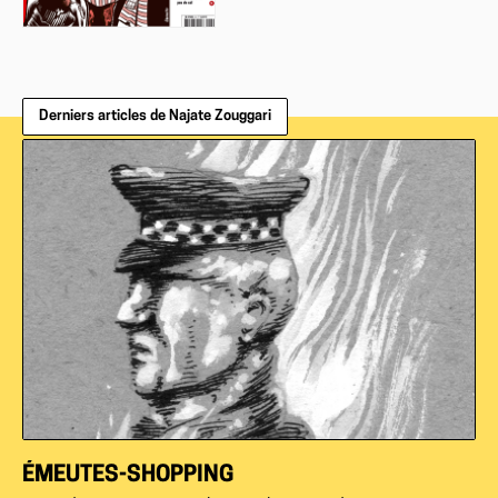
Derniers articles de Najate Zouggari
ÉMEUTES-SHOPPING