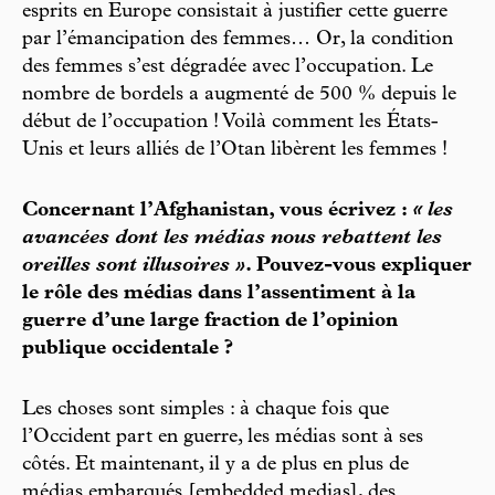
esprits en Europe consistait à justifier cette guerre
par l’émancipation des femmes… Or, la condition
des femmes s’est dégradée avec l’occupation. Le
nombre de bordels a augmenté de 500 % depuis le
début de l’occupation ! Voilà comment les États-
Unis et leurs alliés de l’Otan libèrent les femmes !
Concernant l’Afghanistan, vous écrivez :
« les
avancées dont les médias nous rebattent les
oreilles sont illusoires »
. Pouvez-vous expliquer
le rôle des médias dans l’assentiment à la
guerre d’une large fraction de l’opinion
publique occidentale ?
Les choses sont simples : à chaque fois que
l’Occident part en guerre, les médias sont à ses
côtés. Et maintenant, il y a de plus en plus de
médias embarqués [embedded medias], des