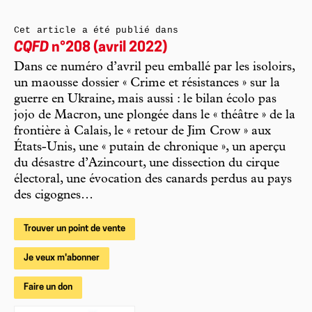
Cet article a été publié dans
CQFD
n°208 (avril 2022)
Dans ce numéro d’avril peu emballé par les isoloirs,
un maousse dossier « Crime et résistances » sur la
guerre en Ukraine, mais aussi : le bilan écolo pas
jojo de Macron, une plongée dans le « théâtre » de la
frontière à Calais, le « retour de Jim Crow » aux
États-Unis, une « putain de chronique », un aperçu
du désastre d’Azincourt, une dissection du cirque
électoral, une évocation des canards perdus au pays
des cigognes…
Trouver un point de vente
Je veux m'abonner
Faire un don