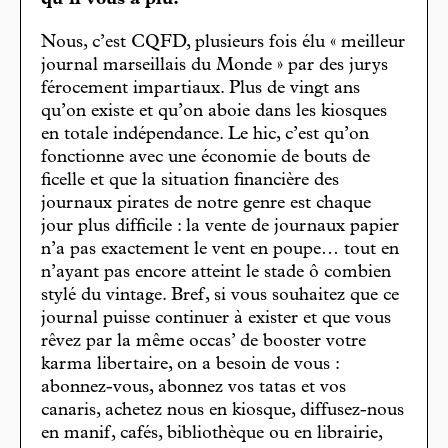
qu’il vous a plu.
Nous, c’est CQFD, plusieurs fois élu « meilleur
journal marseillais du Monde » par des jurys
férocement impartiaux. Plus de vingt ans
qu’on existe et qu’on aboie dans les kiosques
en totale indépendance. Le hic, c’est qu’on
fonctionne avec une économie de bouts de
ficelle et que la situation financière des
journaux pirates de notre genre est chaque
jour plus difficile : la vente de journaux papier
n’a pas exactement le vent en poupe… tout en
n’ayant pas encore atteint le stade ô combien
stylé du vintage. Bref, si vous souhaitez que ce
journal puisse continuer à exister et que vous
rêvez par la même occas’ de booster votre
karma libertaire, on a besoin de vous :
abonnez-vous, abonnez vos tatas et vos
canaris, achetez nous en kiosque, diffusez-nous
en manif, cafés, bibliothèque ou en librairie,