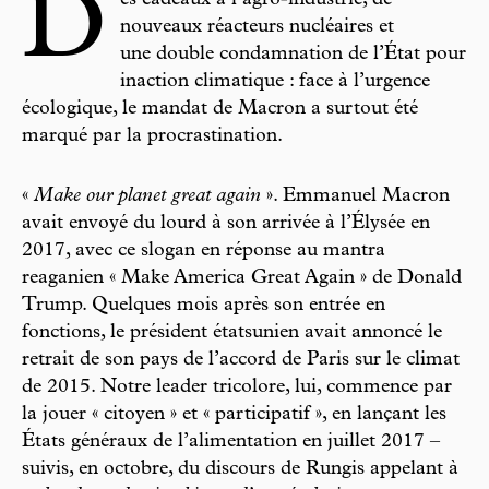
D
es cadeaux à l’agro-industrie, de
nouveaux réacteurs nucléaires et
une double condamnation de l’État pour
inaction climatique : face à l’urgence
écologique, le mandat de Macron a surtout été
marqué par la procrastination.
«
Make our planet great again
». Emmanuel Macron
avait envoyé du lourd à son arrivée à l’Élysée en
2017, avec ce slogan en réponse au mantra
reaganien « Make America Great Again » de Donald
Trump. Quelques mois après son entrée en
fonctions, le président étatsunien avait annoncé le
retrait de son pays de l’accord de Paris sur le climat
de 2015. Notre leader tricolore, lui, commence par
la jouer « citoyen » et « participatif », en lançant les
États généraux de l’alimentation en juillet 2017 –
suivis, en octobre, du discours de Rungis appelant à