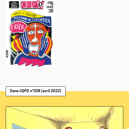
Dans
CQFD
n°208 (avril 2022)