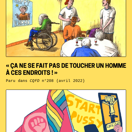
« ÇA NE SE FAIT PAS DE TOUCHER UN HOMME
À CES ENDROITS ! »
Paru dans
CQFD
n°208 (avril 2022)