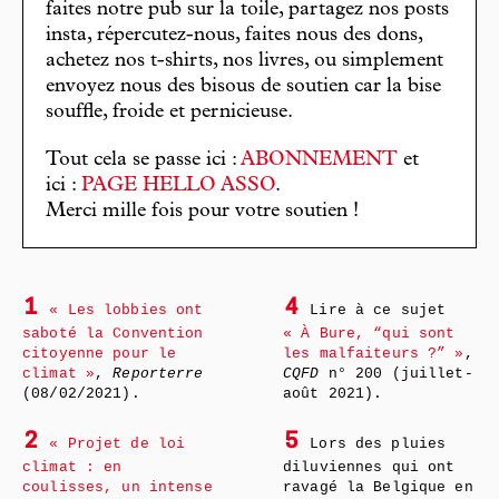
faites notre pub sur la toile, partagez nos posts
insta, répercutez-nous, faites nous des dons,
achetez nos t-shirts, nos livres, ou simplement
envoyez nous des bisous de soutien car la bise
souffle, froide et pernicieuse.
Tout cela se passe ici :
ABONNEMENT
et
ici :
PAGE HELLO ASSO
.
Merci mille fois pour votre soutien !
1
4
« Les lobbies ont
Lire à ce sujet
saboté la Convention
« À Bure, “qui sont
citoyenne pour le
les malfaiteurs ?” »
,
climat »
,
Reporterre
CQFD
n° 200 (juillet-
(08/02/2021).
août 2021).
2
5
« Projet de loi
Lors des pluies
climat : en
diluviennes qui ont
coulisses, un intense
ravagé la Belgique en