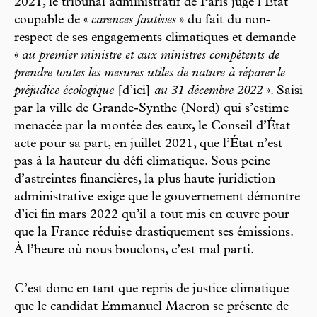
2021, le tribunal administratif de Paris juge l’État
coupable de «
carences fautives
» du fait du non-
respect de ses engagements climatiques et demande
«
au premier ministre et aux ministres compétents de
prendre toutes les mesures utiles de nature à réparer le
préjudice écologique
[d’ici]
au 31 décembre 2022
». Saisi
par la ville de Grande-Synthe (Nord) qui s’estime
menacée par la montée des eaux, le Conseil d’État
acte pour sa part, en juillet 2021, que l’État n’est
pas à la hauteur du défi climatique. Sous peine
d’astreintes financières, la plus haute juridiction
administrative exige que le gouvernement démontre
d’ici fin mars 2022 qu’il a tout mis en œuvre pour
que la France réduise drastiquement ses émissions.
À l’heure où nous bouclons, c’est mal parti.
C’est donc en tant que repris de justice climatique
que le candidat Emmanuel Macron se présente de