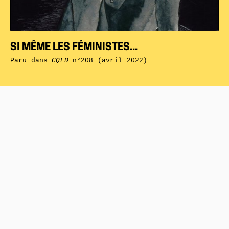
SI MÊME LES FÉMINISTES...
Paru dans
CQFD
n°208 (avril 2022)