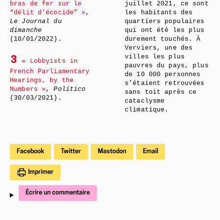
bras de fer sur le
juillet 2021, ce sont
“délit d’écocide” »
,
les habitants des
Le Journal du
quartiers populaires
dimanche
qui ont été les plus
(10/01/2022).
durement touchés. À
Verviers, une des
villes les plus
3
« Lobbyists in
pauvres du pays, plus
French Parliamentary
de 10 000 personnes
Hearings, by the
s’étaient retrouvées
Numbers »
,
Politico
sans toit après ce
(30/03/2021).
cataclysme
climatique.
Facebook
Twitter
Mastodon
Email
Imprimer
Écrire un commentaire