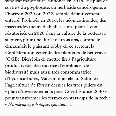
syndicat majoritaire. Annoncé en 2018, le « plan de
sortie » du glyphosate, un herbicide cancérogène, à
l’horizon 2020 ou 2022, semble définitivement
enterré. Prohibés en 2016, les néonicotinoïdes, des
insecticides tueurs d’abeilles, sont quant à eux
réautorisés en 2020 dans la culture de la betterave
sucrière, pour une durée de trois ans, comme le
demandait le puissant lobby de ce secteur, la
Confédération générale des planteurs de betteraves
(CGB). Bien loin de mettre fin à l’agriculture
productiviste, destructrice d’emplois et de
biodiversité mais aussi très consommatrice
d’hydrocarbures, Macron martèle au Salon de
l’agriculture de février dernier les trois piliers du
« plan d’investissements post-Covid France 2030 »
pour transformer les fermes en start-ups de la tech :
«
Numérique, robotique, génétique
».