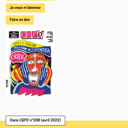
Je veux m'abonner
Faire un don
Dans
CQFD
n°208 (avril 2022)