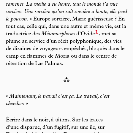
ramenés. La vieille a eu honte, tout le monde l’a vue
sorcière. Une sorcière qu’on sait sorcière a honte, elle perd
le pouvoir.
» Europe sorcière, Marie guérisseuse ? En
tout cas, celle qui, dans une autre et même vie, est la
1
traductrice des
Métamorphoses
d’Ovide
, met sa
plume au service d’un récit polyphonique, des vies
de dizaines de voyageurs empêchés, bloqués dans le
camp en flammes de Moria ou dans le centre de
rétention de Las Palmas.
⁂
«
Maintenant, le travail c’est ça. Le travail, c’est
chercher.
»
Écrire dans le noir, à tâtons. Sur les traces
d’une disparue, d’un fugitif, sur une île, sur