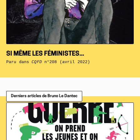
SI MÊME LES FÉMINISTES...
Paru dans
CQFD
n°208 (avril 2022)
Derniers articles de Bruno Le Dantec