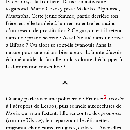
Facebook, à la frontière. Dans son activisme
vagabond, Marie Cosnay piste Makoko, Alphonse,
Mustapha. Cette jeune femme, partie derrière son
frère, est-elle tombée à la mer ou entre les mains
d’un réseau de prostitution ? Ce garçon est-il retenu
dans une prison secrète ? A-t-il été tué dans une rixe
à Bilbao ? Ou alors se sont-ils évanouis dans la
nature pour une raison bien à eux : la honte d’avoir
échoué à aider la famille ou la volonté d’échapper à
la domination masculine ?
⁂
2
Cosnay parle avec une policière de Frontex
croisée
à l’aéroport de Lesbos, puis se mêle aux recluses de
Moria qui manifestent. Elle rencontre des
personnes
(comme Ulysse), leur épargnant les étiquettes :
migrants, clandestins, réfugiées, exilées… Avec elles,