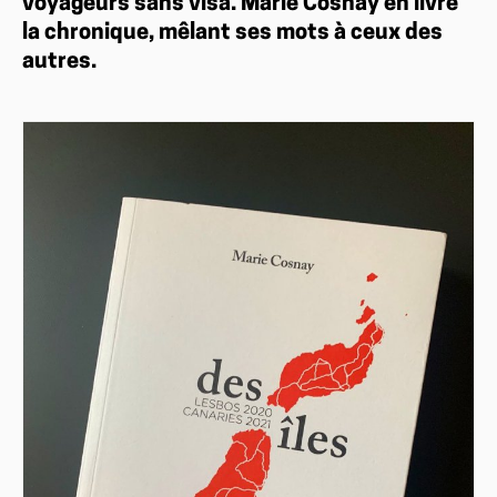
voyageurs sans visa. Marie Cosnay en livre
la chronique, mêlant ses mots à ceux des
autres.