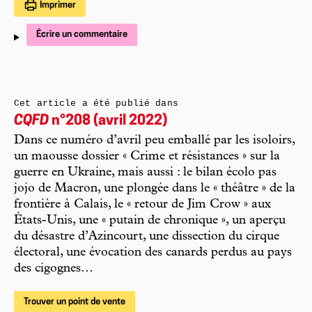
Imprimer
Écrire un commentaire
Cet article a été publié dans
CQFD
n°208 (avril 2022)
Dans ce numéro d’avril peu emballé par les isoloirs,
un maousse dossier « Crime et résistances » sur la
guerre en Ukraine, mais aussi : le bilan écolo pas
jojo de Macron, une plongée dans le « théâtre » de la
frontière à Calais, le « retour de Jim Crow » aux
États-Unis, une « putain de chronique », un aperçu
du désastre d’Azincourt, une dissection du cirque
électoral, une évocation des canards perdus au pays
des cigognes…
Trouver un point de vente