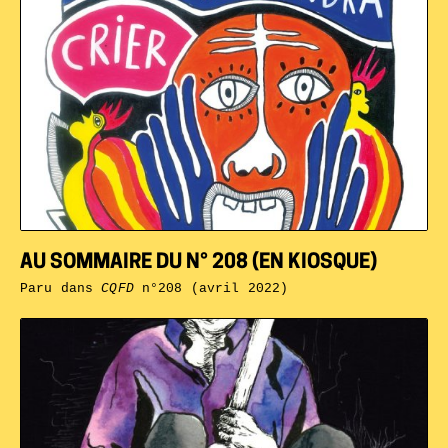
AU SOMMAIRE DU N° 208 (EN KIOSQUE)
Paru dans
CQFD
n°208 (avril 2022)