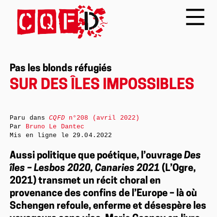
Pas les blonds réfugiés
SUR DES ÎLES IMPOSSIBLES
Paru dans
CQFD
n°208 (avril 2022)
Par
Bruno Le Dantec
Mis en ligne le
29.04.2022
Aussi politique que poétique, l’ouvrage
Des
îles – Lesbos 2020, Canaries 2021
(L’Ogre,
2021) transmet un récit choral en
provenance des confins de l’Europe – là où
Schengen refoule, enferme et désespère les