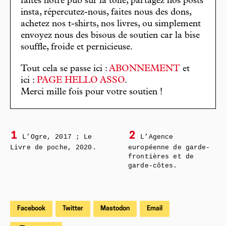
faites notre pub sur la toile, partagez nos posts
insta, répercutez-nous, faites nous des dons,
achetez nos t-shirts, nos livres, ou simplement
envoyez nous des bisous de soutien car la bise
souffle, froide et pernicieuse.
Tout cela se passe ici :
ABONNEMENT
et
ici :
PAGE HELLO ASSO
.
Merci mille fois pour votre soutien !
1
2
L’Ogre, 2017 ; Le
L’Agence
Livre de poche, 2020.
européenne de garde-
frontières et de
garde-côtes.
Facebook
Twitter
Mastodon
Email