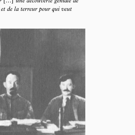
r
[…]
une découverte géniale de
e et de la terreur pour qui veut