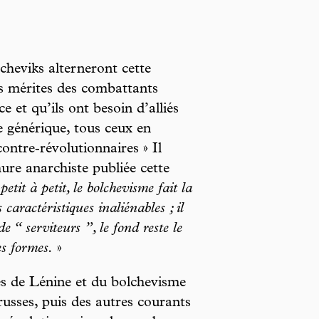
olcheviks alterneront cette
s mérites des combattants
 et qu’ils ont besoin d’alliés
 générique, tous ceux en
contre‑révolutionnaires » Il
ure anarchiste publiée cette
petit à petit, le bolchevisme fait la
caractéristiques inaliénables ; il
e “ serviteurs ”, le fond reste le
es formes.
»
es de Lénine et du bolchevisme
russes, puis des autres courants