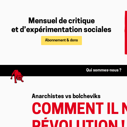
Mensuel de critique
et d’expérimentation sociales
Abonnement & dons
Qui sommes-nous ?
Anarchistes vs bolcheviks
COMMENT IL N