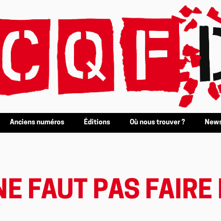
Anciens numéros
Éditions
Où nous trouver ?
News
E FAUT PAS FAIRE 