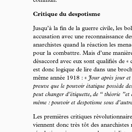
commun.
Critique du despotisme
Jusqu’à la fin de la guerre civile, les b
accusation avec une reconnaissance de
anarchistes quand la réaction les menace
pour la combattre. Mais d’une manière
désaccord avec eux sont qualifiés de « 
est donc logique de lire dans une broch
même année 1918 : «
Jour après jour et 
preuve que le pouvoir étatique possède des 
peut changer d’étiquette, de “ théorie ”et d
même : pouvoir et despotisme sous d’autr
Les premières critiques révolutionnair
viennent donc très tôt des anarchistes 