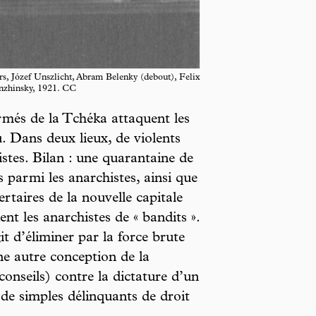
rs, Józef Unszlicht, Abram Belenky (debout), Felix
nzhinsky, 1921. CC
més de la Tchéka attaquent les
. Dans deux lieux, de violents
stes. Bilan : une quarantaine de
s parmi les anarchistes, ainsi que
rtaires de la nouvelle capitale
ent les anarchistes de « bandits ».
it d’éliminer par la force brute
e autre conception de la
conseils) contre la dictature d’un
de simples délinquants de droit