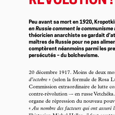
RÉVOLUTION !
Peu avant sa mort en 1920, Kropotkin
en Russie comment le communisme ne
théoricien anarchiste se gardait d’
maîtres de Russie pour ne pas alimen
comptèrent néanmoins parmi les prem
persécutés – du bolchevisme.
20 décembre 1917. Moins de deux mois
d’octobre
» (selon la formule de Rosa L
Commission extraordinaire de lutte con
contre‑révolution –- en russe Vetchéka. 
organe de répression du nouveau pouvoi
«
Au nombre des facteurs qui ont assuré la