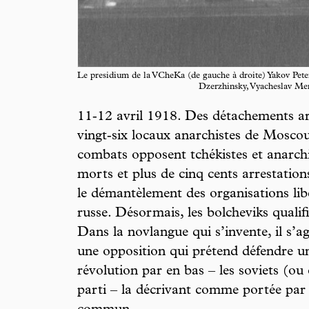
Le presidium de la VCheKa (de gauche à droite) Yakov Pete
Dzerzhinsky, Vyacheslav Me
11‑12 avril 1918. Des détachements ar
vingt‑six locaux anarchistes de Moscou
combats opposent tchékistes et anarchi
morts et plus de cinq cents arrestation
le démantèlement des organisations libe
russe. Désormais, les bolcheviks qualifi
Dans la novlangue qui s’invente, il s’ag
une opposition qui prétend défendre un
révolution par en bas – les soviets (ou 
parti – la décrivant comme portée par 