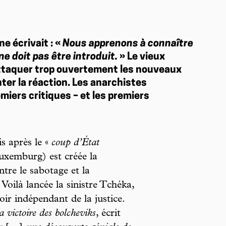
e écrivait : «
Nous apprenons à connaître
 doit pas être introduit.
» Le vieux
attaquer trop ouvertement les nouveaux
ter la réaction. Les anarchistes
iers critiques – et les premiers
 après le «
coup d’État
uxemburg) est créée la
tre le sabotage et la
Voilà lancée la sinistre Tchéka,
r indépendant de la justice.
 victoire des bolcheviks
, écrit