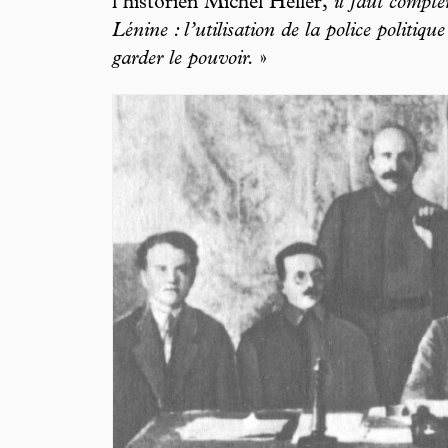
l’historien Michel Heller,
il faut compte
Lénine : l’utilisation de la police politiqu
garder le pouvoir.
»