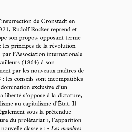
’insurrection de Cronstadt en
921, Rudolf Rocker reprend et
ppe son propos, opposant terme
 les principes de la révolution
s par l’Association internationale
vailleurs (1864) à son
ment par les nouveaux maîtres de
: les conseils sont incompatibles
 domination exclusive d’un
 la liberté s’oppose à la dictature,
alisme au capitalisme d’État. Il
également sous la prétendue
ture du prolétariat », l’apparition
 nouvelle classe » : «
Les membres