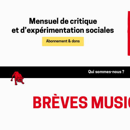
Mensuel de critique
et d’expérimentation sociales
Abonnement & dons
Qui sommes-nous ?
BRÈVES MUSI