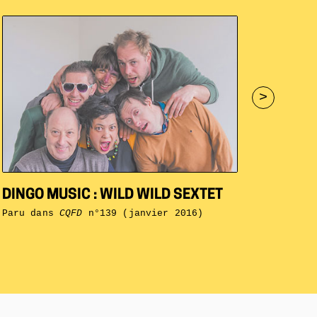
>
DINGO MUSIC : WILD WILD SEXTET
Paru dans
CQFD
n°139 (janvier 2016)