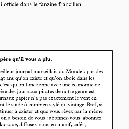
i officie dans le fanzine francilien
spère qu’il vous a plu.
eilleur journal marseillais du Monde » par des
gt ans qu’on existe et qu’on aboie dans les
, c’est qu’on fonctionne avec une économie de
cière des journaux pirates de notre genre est
journaux papier n’a pas exactement le vent en
t le stade ô combien stylé du vintage. Bref, si
tinuer à exister et que vous rêvez par la même
, on a besoin de vous : abonnez-vous, abonnez
 kiosque, diffusez-nous en manif, cafés,