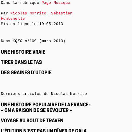
Dans la rubrique
Page Musique
Par
Nicolas Norrito
,
Sébastien
Fontenelle
Mis en ligne le
10.05.2013
Dans
CQFD
n°109 (mars 2013)
UNE HISTOIRE VRAIE
TIRER DANS LE TAS
DES GRAINES D’UTOPIE
Derniers articles de Nicolas Norrito
UNE HISTOIRE POPULAIRE DE LA FRANCE :
« ON A RAISON DE SE RÉVOLTER »
VOYAGE AU BOUT DE TRAVEN
L’ÉDITION N’EST PAS UN DÎNER DE GALA