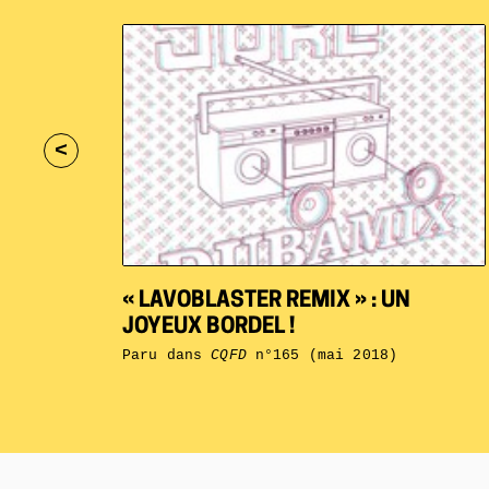
<
« LAVOBLASTER REMIX » : UN
JOYEUX BORDEL !
Paru dans
CQFD
n°165 (mai 2018)