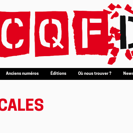
Anciens numéros
Éditions
Où nous trouver ?
News
CALES