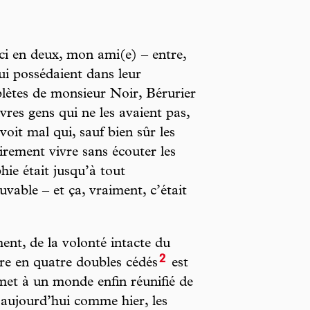
-ci en deux, mon ami(e) – entre,
ui possédaient dans leur
lètes de monsieur Noir, Bérurier
vres gens qui ne les avaient pas,
voit mal qui, sauf bien sûr les
irement vivre sans écouter les
hie était jusqu’à tout
vable – et ça, vraiment, c’était
ent, de la volonté intacte du
2
ère en quatre doubles cédés
est
met à un monde enfin réunifié de
aujourd’hui comme hier, les