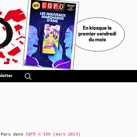
En kiosque le
premier vendredi
du mois
letter
Paru dans
CQFD
n°109 (mars 2013)