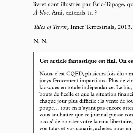
livret sont illustrés par Éric-Tapage, qu
À bloc
. Ami, entends-tu ?
Tales of Terror
, Inner Terrestrials, 2013.
N. N.
Cet article fantastique est fini. On e
Nous, c’est CQFD, plusieurs fois élu « m
jurys férocement impartiaux. Plus de vin
kiosques en totale indépendance. Le hic
bouts de ficelle et que la situation finan
chaque jour plus difficile : la vente de 
poupe… tout en n’ayant pas encore attein
vous souhaitez que ce journal puisse con
occas’ de booster votre karma libertaire
vos tatas et vos canaris, achetez nous en