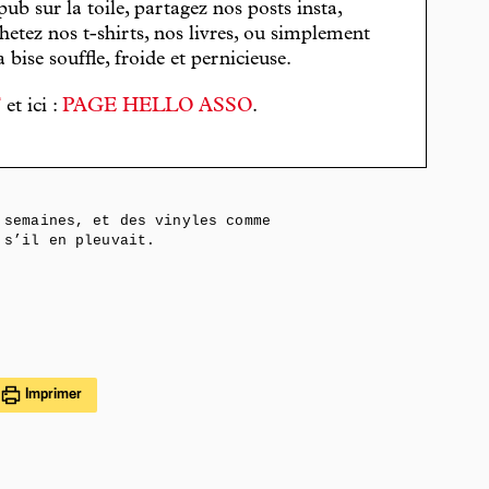
pub sur la toile, partagez nos posts insta,
hetez nos t-shirts, nos livres, ou simplement
bise souffle, froide et pernicieuse.
T
et ici :
PAGE HELLO ASSO
.
semaines, et des vinyles comme
s’il en pleuvait.
Imprimer