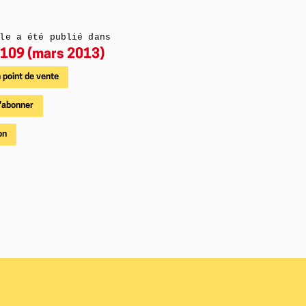
le a été publié dans
109 (mars 2013)
 point de vente
'abonner
on