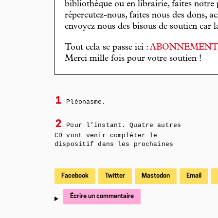
bibliothèque ou en librairie, faites notre 
répercutez-nous, faites nous des dons, ac
envoyez nous des bisous de soutien car la 
Tout cela se passe ici :
ABONNEMEN
Merci mille fois pour votre soutien !
1
Pléonasme.
2
Pour l’instant. Quatre autres
CD vont venir compléter le
dispositif dans les prochaines
Facebook
Twitter
Mastodon
Email
Écrire un commentaire