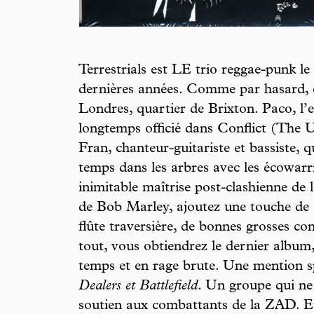
Terrestrials est LE trio reggae-punk le 
dernières années. Comme par hasard, ce
Londres, quartier de Brixton. Paco, l’e
longtemps officié dans Conflict (The 
Fran, chanteur-guitariste et bassiste, q
temps dans les arbres avec les écowarr
inimitable maîtrise post-clashienne de
de Bob Marley, ajoutez une touche de St
flûte traversière, de bonnes grosses con
tout, vous obtiendrez le dernier album
temps et en rage brute. Une mention sp
Dealers et Battlefield
. Un groupe qui ne 
soutien aux combattants de la ZAD. Et,