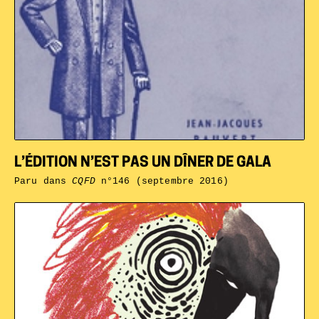
L’ÉDITION N’EST PAS UN DÎNER DE GALA
Paru dans
CQFD
n°146 (septembre 2016)