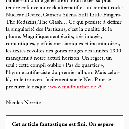
bande-son d’une génération nourrie dès sa plus
tendre enfance au rock alternatif et au combat rock :
Nuclear Device, Camera Silens, Stiff Little Fingers,
The Redskins, The Clash… Ce qui persiste à définir
la singularité des Partisans, c’est la qualité de la
plume. Magnifiquement écrits, très imagés,
romantiques, parfois messianiques et incantatoires,
les textes révoltés des gones rouges des années 1990
manquent à notre actuel horizon. Un regret, un
seul : cette compil oublie « Pas de quartier »,
l’hymne antifasciste du premier album. Mais celui-
là, on le trouvera facilement sur le Net. Pour se
procurer le disque :
www.madbutcher.de
.
Nicolas Norrito
Cet article fantastique est fini. On espère