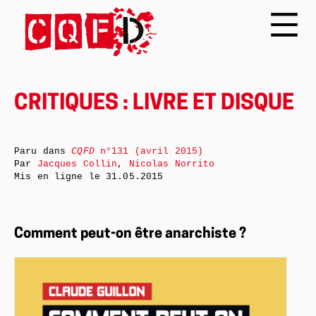
CRITIQUES : LIVRE ET DISQUE
Paru dans
CQFD
n°131 (avril 2015)
Par
Jacques Collin
,
Nicolas Norrito
Mis en ligne le
31.05.2015
Comment peut-on être anarchiste ?