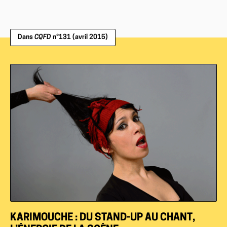
Dans
CQFD
n°131 (avril 2015)
KARIMOUCHE : DU STAND-UP AU CHANT,