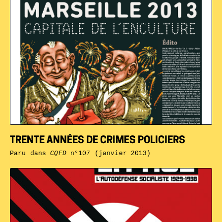
TRENTE ANNÉES DE CRIMES POLICIERS
Paru dans
CQFD
n°107 (janvier 2013)