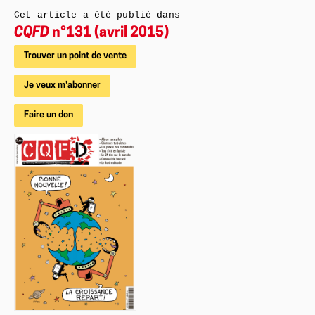
Cet article a été publié dans
CQFD
n°131 (avril 2015)
Trouver un point de vente
Je veux m'abonner
Faire un don