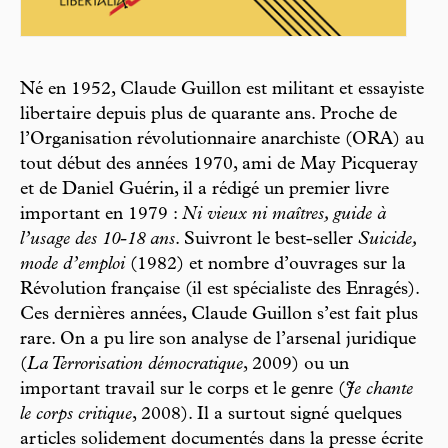
Né en 1952, Claude Guillon est militant et essayiste
libertaire depuis plus de quarante ans. Proche de
l’Organisation révolutionnaire anarchiste (ORA) au
tout début des années 1970, ami de May Picqueray
et de Daniel Guérin, il a rédigé un premier livre
important en 1979 :
Ni vieux ni maîtres, guide à
l’usage des 10-18 ans
. Suivront le best-seller
Suicide,
mode d’emploi
(1982) et nombre d’ouvrages sur la
Révolution française (il est spécialiste des Enragés).
Ces dernières années, Claude Guillon s’est fait plus
rare. On a pu lire son analyse de l’arsenal juridique
(
La Terrorisation démocratique
, 2009) ou un
important travail sur le corps et le genre (
Je chante
le corps critique
, 2008). Il a surtout signé quelques
articles solidement documentés dans la presse écrite