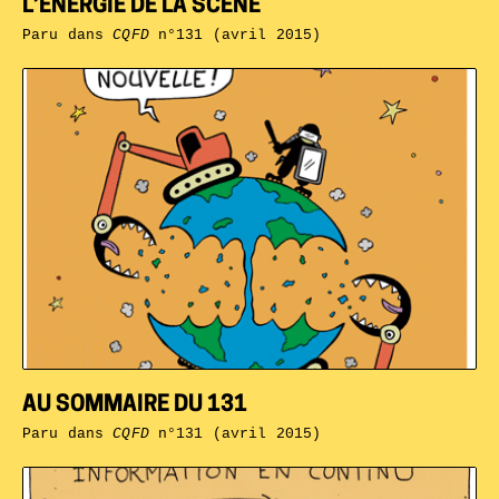
L’ÉNERGIE DE LA SCÈNE
Paru dans
CQFD
n°131 (avril 2015)
AU SOMMAIRE DU 131
Paru dans
CQFD
n°131 (avril 2015)