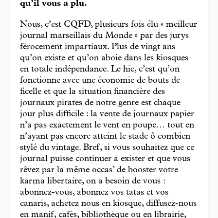
qu’il vous a plu.
Nous, c’est CQFD, plusieurs fois élu « meilleur
journal marseillais du Monde » par des jurys
férocement impartiaux. Plus de vingt ans
qu’on existe et qu’on aboie dans les kiosques
en totale indépendance. Le hic, c’est qu’on
fonctionne avec une économie de bouts de
ficelle et que la situation financière des
journaux pirates de notre genre est chaque
jour plus difficile : la vente de journaux papier
n’a pas exactement le vent en poupe… tout en
n’ayant pas encore atteint le stade ô combien
stylé du vintage. Bref, si vous souhaitez que ce
journal puisse continuer à exister et que vous
rêvez par la même occas’ de booster votre
karma libertaire, on a besoin de vous :
abonnez-vous, abonnez vos tatas et vos
canaris, achetez nous en kiosque, diffusez-nous
en manif, cafés, bibliothèque ou en librairie,