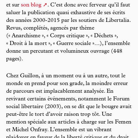
et sur
son blog
. C’est donc avec ferveur qu’il faut
saluer la publication quasi exhaustive de ses écrits
des années 2000-2015 par les soutiers de Libertalia.
Revus, complétés, agencés par thème
(« Anarchisme », « Corps critique », « Déchets »,
« Droit à la mort », « Guerre sociale »…), l’ensemble
donne un percutant et volumineux ouvrage (448
pages).
Chez Guillon, à un moment ou à un autre, tout le
monde en prend pour son grade, la moindre erreur
de parcours est implacablement analysée. En
revivant certains événements, notamment le Forum
social libertaire (2003), on se dit que le bougre avait
peut-être le tort d’avoir raison trop tôt. Une
mention spéciale aux articles à charge sur les Femen
et Michel Onfray. L’ensemble est un vibrant
plaidoyer en faveur de la liberté critique et du droit