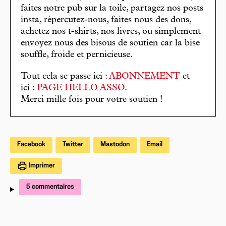
faites notre pub sur la toile, partagez nos posts
insta, répercutez-nous, faites nous des dons,
achetez nos t-shirts, nos livres, ou simplement
envoyez nous des bisous de soutien car la bise
souffle, froide et pernicieuse.
Tout cela se passe ici :
ABONNEMENT
et
ici :
PAGE HELLO ASSO
.
Merci mille fois pour votre soutien !
Facebook
Twitter
Mastodon
Email
Imprimer
5 commentaires