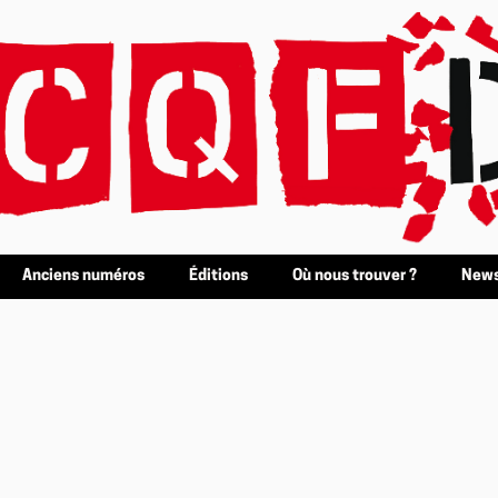
Anciens numéros
Éditions
Où nous trouver ?
News