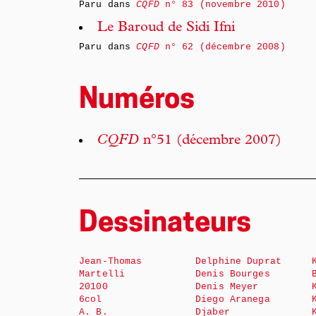
Paru dans
CQFD
n° 83 (novembre 2010)
Le Baroud de Sidi Ifni
Paru dans
CQFD
n° 62 (décembre 2008)
Numéros
CQFD
n°51 (décembre 2007)
Dessinateurs
Jean-Thomas
Delphine Duprat
Martelli
Denis Bourges
20100
Denis Meyer
6col
Diego Aranega
A. B.
Djaber