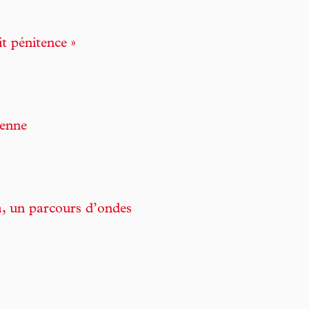
t pénitence »
ienne
, un parcours d’ondes