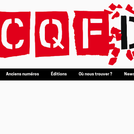
Anciens numéros
Éditions
Où nous trouver ?
News