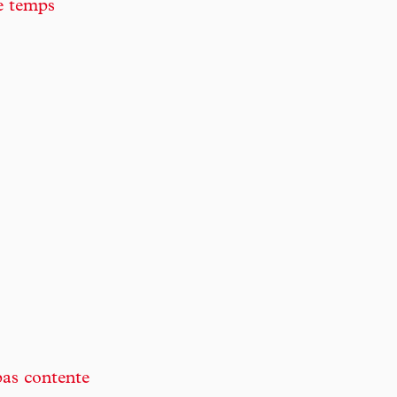
e temps
pas contente