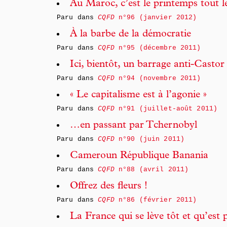
Au Maroc, c’est le printemps tout l
Paru dans
CQFD
n°96 (janvier 2012)
À la barbe de la démocratie
Paru dans
CQFD
n°95 (décembre 2011)
Ici, bientôt, un barrage anti-Castor
Paru dans
CQFD
n°94 (novembre 2011)
« Le capitalisme est à l’agonie »
Paru dans
CQFD
n°91 (juillet-août 2011)
…en passant par Tchernobyl
Paru dans
CQFD
n°90 (juin 2011)
Cameroun République Banania
Paru dans
CQFD
n°88 (avril 2011)
Offrez des fleurs !
Paru dans
CQFD
n°86 (février 2011)
La France qui se lève tôt et qu’est 