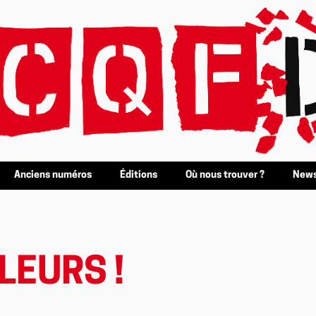
Anciens numéros
Éditions
Où nous trouver ?
News
LEURS !