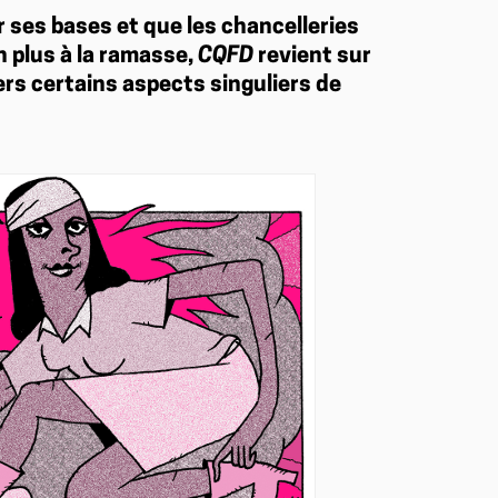
 ses bases et que les chancelleries
n plus à la ramasse,
CQFD
revient sur
ers certains aspects singuliers de