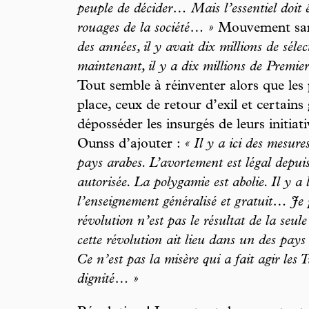
peuple de décider… Mais l’essentiel doit ê
rouages de la société… »
Mouvement san
des années, il y avait dix millions de séle
maintenant, il y a dix millions de Premie
Tout semble à réinventer alors que les 
place, ceux de retour d’exil et certains
déposséder les insurgés de leurs initiati
Ounss d’ajouter :
« Il y a ici des mesure
pays arabes. L’avortement est légal depuis
autorisée. La polygamie est abolie. Il y a 
l’enseignement généralisé et gratuit… Je p
révolution n’est pas le résultat de la seul
cette révolution ait lieu dans un des pays
Ce n’est pas la misère qui a fait agir les T
dignité… »