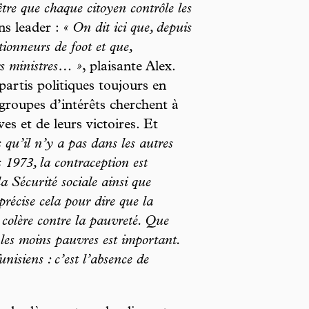
tre que chaque citoyen contrôle les
s leader :
« On dit ici que, depuis
ctionneurs de foot et que,
rs ministres… »
, plaisante Alex.
partis politiques toujours en
 groupes d’intérêts cherchent à
ves et de leurs victoires. Et
s qu’il n’y a pas dans les autres
 1973, la contraception est
la Sécurité sociale ainsi que
récise cela pour dire que la
e colère contre la pauvreté. Que
 les moins pauvres est important.
unisiens : c’est l’absence de