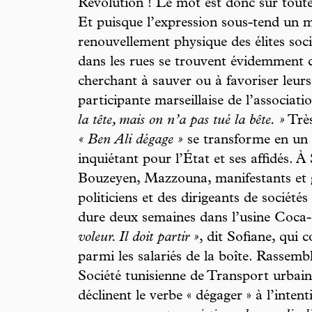
Révolution ! Le mot est donc sur toutes
Et puisque l’expression sous-tend un 
renouvellement physique des élites soci
dans les rues se trouvent évidemment c
cherchant à sauver ou à favoriser leurs
participante marseillaise de l’associatio
la tête, mais on n’a pas tué la bête. »
Très
« Ben Ali dégage »
se transforme en un
inquiétant pour l’État et ses affidés. À
Bouzeyen, Mazzouna, manifestants et gr
politiciens et des dirigeants de socié
dure deux semaines dans l’usine Coca
voleur. Il doit partir »
, dit Sofiane, qui
parmi les salariés de la boîte. Rassemb
Société tunisienne de Transport urbain, 
déclinent le verbe « dégager » à l’inte