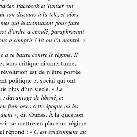
parler. Facebook et Twitter ont
t son discours à la télé, et alors
ommes qui klaxonnaient pour faire
mot d’ordre a circulé, paraphrasant
vous a compris ! Et on l’a montré. »
e à se battre contre le régime. Il
, sans critique ni amertume,
révolution est de n’être portée
t politique et social qui ont
is plus d’un siècle.
« Le
: davantage de liberté, et
en finir avec cette époque où les
saient »
, dit Ounss. À la question
 voir se mettre en place un régime
el répond :
« C’est évidemment au