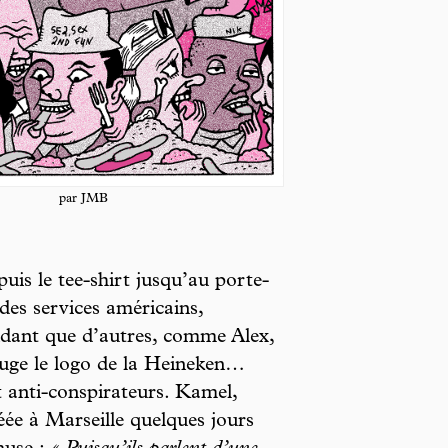
par JMB
puis le tee-shirt jusqu’au porte-
 des services américains,
ndant que d’autres, comme Alex,
rouge le logo de la Heineken…
 anti-conspirateurs. Kamel,
réée à Marseille quelques jours