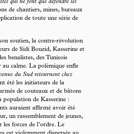
tes qui ne font que défendre les
ons de chantiers, mines, bureaux
pplication de toute une série de
son soutien, la contre-révolution
eurs de Sidi Bouzid, Kasserine et
es benalistes, des Tunisois
r au calme. La polémique enfle
 venus du Sud retournent chez
t été les initiateurs de la
 armés de couteaux et de bâtons
a population de Kasserine :
nts auraient affirmé avoir été
ur, un rassemblement de jeunes,
 les forces de l’ordre. Le
s est violemment dispersée au