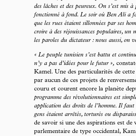
des lâches et des peureux. On s’est mis à 
fonctionné à fond. Le soir où Ben Ali a fai
que les rues étaient sillonnées par ses h
croire à des réjouissances populaires, un 
les paroles du dictateur : nous aussi, on 
« Le peuple tunisien s’est battu et continu
n’y a pas d’idées pour le futur »,
constate
Kamel. Une des particularités de cette 
par aucun de ces projets de renversemen
couru et courent encore la planète depu
programme des révolutionnaires est simple 
application des droits de l’homme. Il faut 
gens étaient arrêtés, torturés ou disparais
de savoir si une des aspirations est de
parlementaire de type occidental, Kam