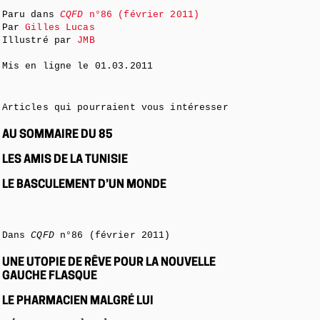
Paru dans
CQFD
n°86 (février 2011)
Par
Gilles Lucas
Illustré par
JMB
Mis en ligne le
01.03.2011
Articles qui pourraient vous intéresser
AU SOMMAIRE DU 85
LES AMIS DE LA TUNISIE
LE BASCULEMENT D’UN MONDE
Dans
CQFD
n°86 (février 2011)
UNE UTOPIE DE RÊVE POUR LA NOUVELLE
GAUCHE FLASQUE
LE PHARMACIEN MALGRÉ LUI