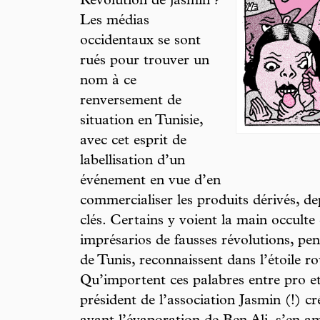
Révolution de jasmin ?
Les médias
occidentaux se sont
rués pour trouver un
nom à ce
renversement de
situation en Tunisie,
avec cet esprit de
labellisation d’un
événement en vue d’en
commercialiser les produits dérivés, de
clés. Certains y voient la main occulte
imprésarios de fausses révolutions, pe
de Tunis, reconnaissent dans l’étoile 
Qu’importent ces palabres entre pro et
président de l’association Jasmin (!) c