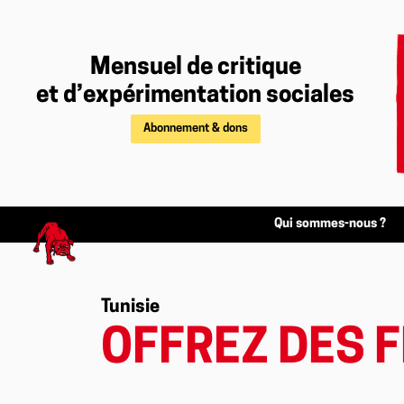
Mensuel de critique
et d’expérimentation sociales
Abonnement & dons
Qui sommes-nous ?
Tunisie
OFFREZ DES F