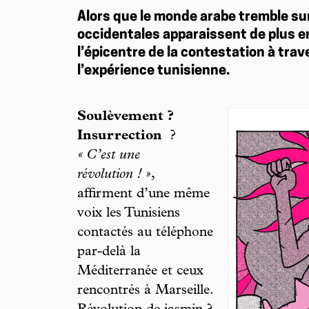
Alors que le monde arabe tremble sur
occidentales apparaissent de plus e
l’épicentre de la contestation à trav
l’expérience tunisienne.
Soulèvement ?
Insurrection
?
« C’est une
révolution ! »
,
affirment d’une même
voix les Tunisiens
contactés au téléphone
par-delà la
Méditerranée et ceux
rencontrés à Marseille.