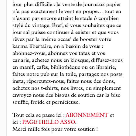
jour plus difficile : la vente de journaux papier
n’a pas exactement le vent en poupe… tout en
n’ayant pas encore atteint le stade ô combien
stylé du vintage. Bref, si vous souhaitez que ce
journal puisse continuer à exister et que vous
rêvez par la même occas’ de booster votre
karma libertaire, on a besoin de vous :
abonnez-vous, abonnez vos tatas et vos
canaris, achetez nous en kiosque, diffusez-nous
en manif, cafés, bibliothèque ou en librairie,
faites notre pub sur la toile, partagez nos posts
insta, répercutez-nous, faites nous des dons,
achetez nos t-shirts, nos livres, ou simplement
envoyez nous des bisous de soutien car la bise
souffle, froide et pernicieuse.
Tout cela se passe ici :
ABONNEMENT
et
ici :
PAGE HELLO ASSO
.
Merci mille fois pour votre soutien !