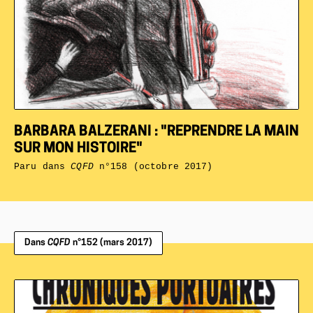
BARBARA BALZERANI : "REPRENDRE LA MAIN
SUR MON HISTOIRE"
Paru dans
CQFD
n°158 (octobre 2017)
Dans
CQFD
n°152 (mars 2017)