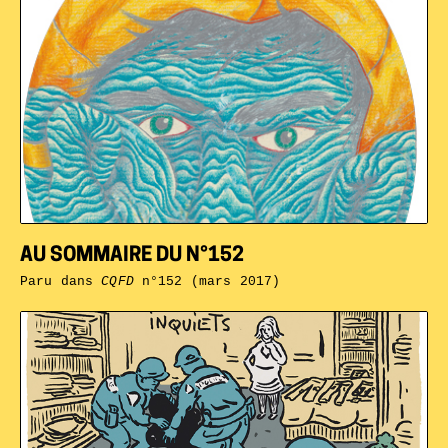
AU SOMMAIRE DU N°152
Paru dans
CQFD
n°152 (mars 2017)