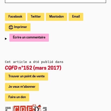
Facebook
Twitter
Mastodon
Email
Imprimer
Écrire un commentaire
Cet article a été publié dans
CQFD
n°152 (mars 2017)
Trouver un point de vente
Je veux m'abonner
Faire un don