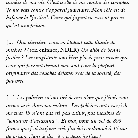
années de ma vie. C’est à elle de me rendre des comptes.
Je me bats contre l’appareil judiciaire. Mon rôle est de
bafouer la "justice". Ceux qui jugent ne savent pas ce
qu’est une prison.
[...]
Que cherchez-vous en étalant cette litanie de
misères ?
(son enfance, NDLR)
Un alibi de bonne
justice ? Les magistrats sont bien placés pour savoir que
ceux qui passent devant eux sont pour la plupart
originaires des couches défavorisées de la société, des
pauvres.
[...]
Les policiers m’ont tiré dessus alors que j’étais sans
armes assis dans ma voiture. Les policiers ont essayé de
me tuer. Ils n’ont pas été poursuivis, pas inculpés de
"tentative d’assassinat". Et moi, pour un vol de 800
francs que j’ai toujours nié, j’ai été condamné à 15 ans
de prison. Alors je dis : il y a deux justices !