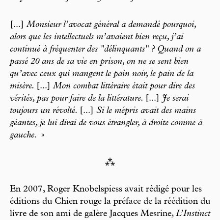
[...]
Monsieur l’avocat général a demandé pourquoi,
alors que les intellectuels m’avaient bien reçu, j’ai
continué à fréquenter des "délinquants" ? Quand on a
passé 20 ans de sa vie en prison, on ne se sent bien
qu’avec ceux qui mangent le pain noir, le pain de la
misère.
[...]
Mon combat littéraire était pour dire des
vérités, pas pour faire de la littérature.
[...]
Je serai
toujours un révolté.
[...]
Si le mépris avait des mains
géantes, je lui dirai de vous étrangler, à droite comme à
gauche.
»
⁂
En 2007, Roger Knobelspiess avait rédigé pour les
éditions du Chien rouge la préface de la réédition du
livre de son ami de galère Jacques Mesrine,
L’Instinct