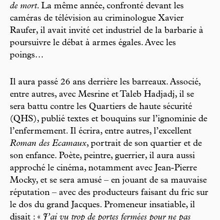
de mort
. La même année, confronté devant les
caméras de télévision au criminologue Xavier
Raufer, il avait invité cet industriel de la barbarie à
poursuivre le débat à armes égales. Avec les
poings…
Il aura passé 26 ans derrière les barreaux. Associé,
entre autres, avec Mesrine et Taleb Hadjadj, il se
sera battu contre les Quartiers de haute sécurité
(QHS), publié textes et bouquins sur l’ignominie de
l’enfermement. Il écrira, entre autres, l’excellent
Roman des Ecamaux
, portrait de son quartier et de
son enfance. Poète, peintre, guerrier, il aura aussi
approché le cinéma, notamment avec Jean-Pierre
Mocky, et se sera amusé – en jouant de sa mauvaise
réputation – avec des producteurs faisant du fric sur
le dos du grand Jacques. Promeneur insatiable, il
disait : «
J’ai vu trop de portes fermées pour ne pas