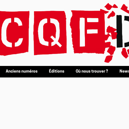
Anciens numéros
Éditions
Où nous trouver ?
News