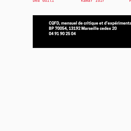
Déa Guili
Kamar Idir
CQFD, mensuel de critique et d’expérimenta
BP 70054, 13192 Marseille cedex 20
04 91 90 25 04