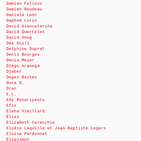
Damien Fellous
Damien Roudeau
Daniela León
Daphné Lorin
David Giancatarina
David Quertelet
David Snug
Déa Guili
Delphine Duprat
Denis Bourges
Denis Meyer
Diego Aranega
Djaber
Dogan Boztas
Dora D.
Dran
E.L.
Edy Rosariyanto
Efix
Elena Vieillard
Élias
Elizabeth Carecchio
Elodie Laquille et Jean-Baptiste Legars
Eloïse Pardonnet
Elzazimut