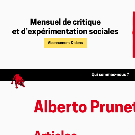
Mensuel de critique
et d’expérimentation sociales
Abonnement & dons
Qui sommes-nous ?
Alberto Prunet