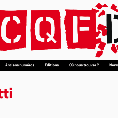
Anciens numéros
Éditions
Où nous trouver ?
News
ti