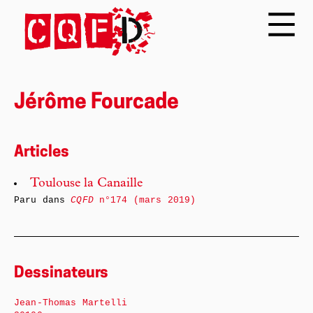
Jérôme Fourcade
Articles
Toulouse la Canaille
Paru dans
CQFD
n°174 (mars 2019)
Dessinateurs
Jean-Thomas Martelli