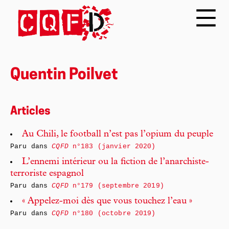
Quentin Poilvet
Articles
Au Chili, le football n’est pas l’opium du peuple
Paru dans
CQFD
n°183 (janvier 2020)
L’ennemi intérieur ou la fiction de l’anarchiste-
terroriste espagnol
Paru dans
CQFD
n°179 (septembre 2019)
« Appelez-moi dès que vous touchez l’eau »
Paru dans
CQFD
n°180 (octobre 2019)