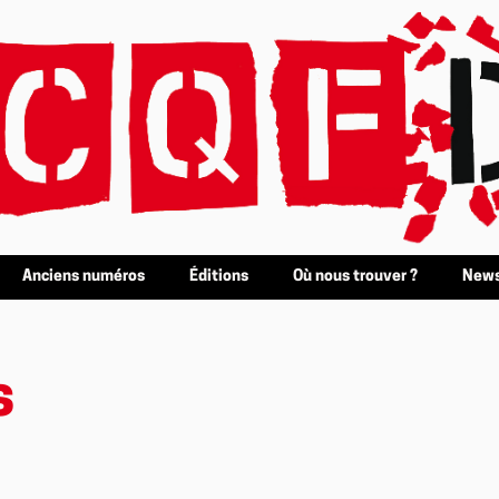
Anciens numéros
Éditions
Où nous trouver ?
News
s