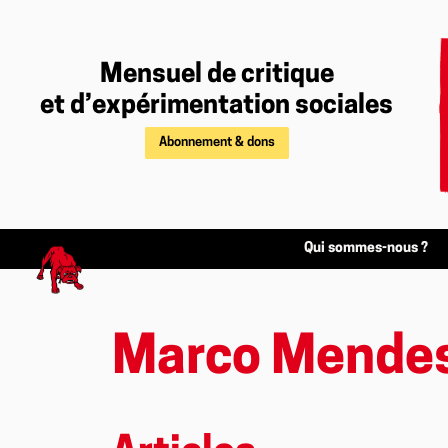
Mensuel de critique
et d’expérimentation sociales
Abonnement & dons
Qui sommes-nous ?
Marco Mende