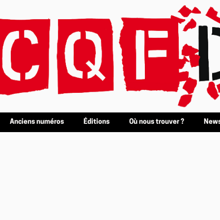
Anciens numéros
Éditions
Où nous trouver ?
News