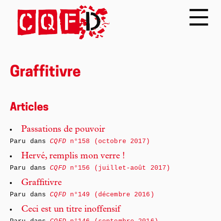
Graffitivre
Articles
Passations de pouvoir
Paru dans
CQFD
n°158 (octobre 2017)
Hervé, remplis mon verre !
Paru dans
CQFD
n°156 (juillet-août 2017)
Graffitivre
Paru dans
CQFD
n°149 (décembre 2016)
Ceci est un titre inoffensif