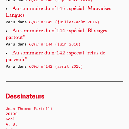
Paru dans
CQFD
n°146 (septembre 2016)
Au sommaire du n°145 : spécial "Mauvaises
Langues"
Paru dans
CQFD
n°145 (juillet-août 2016)
Au sommaire du n°144 : spécial "Blocages
partout"
Paru dans
CQFD
n°144 (juin 2016)
Au sommaire du n°142 : spécial "refus de
parvenir"
Paru dans
CQFD
n°142 (avril 2016)
Dessinateurs
Jean-Thomas Martelli
20100
6col
A. B.