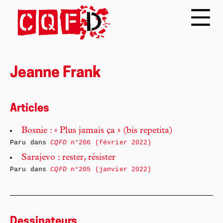
Jeanne Frank
Articles
Bosnie : « Plus jamais ça » (bis repetita)
Paru dans
CQFD
n°206 (février 2022)
Sarajevo : rester, résister
Paru dans
CQFD
n°205 (janvier 2022)
Dessinateurs