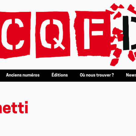
Anciens numéros
Éditions
Où nous trouver ?
News
etti