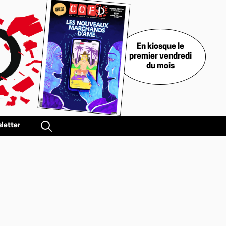
En kiosque le
premier vendredi
du mois
letter