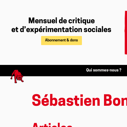
Mensuel de critique
et d’expérimentation sociales
Abonnement & dons
Qui sommes-nous ?
Sébastien Bon