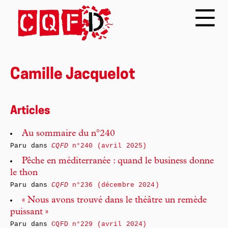
Camille Jacquelot
Articles
Au sommaire du n°240
Paru dans
CQFD
n°240 (avril 2025)
Pêche en méditerranée : quand le business donne
le thon
Paru dans
CQFD
n°236 (décembre 2024)
« Nous avons trouvé dans le théâtre un remède
puissant »
Paru dans
CQFD n°229 (avril 2024)