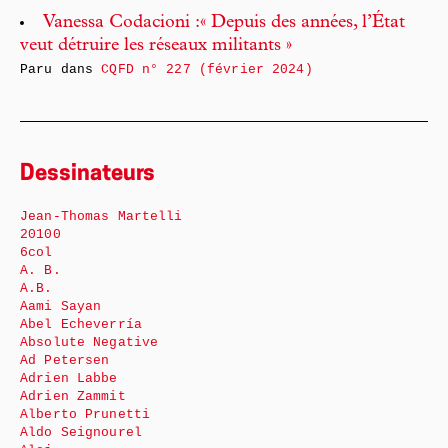
Vanessa Codacioni :« Depuis des années, l’État
veut détruire les réseaux militants »
Paru dans
CQFD n° 227 (février 2024)
Dessinateurs
Jean-Thomas Martelli
20100
6col
A. B.
A.B.
Aami Sayan
Abel Echeverría
Absolute Negative
Ad Petersen
Adrien Labbe
Adrien Zammit
Alberto Prunetti
Aldo Seignourel