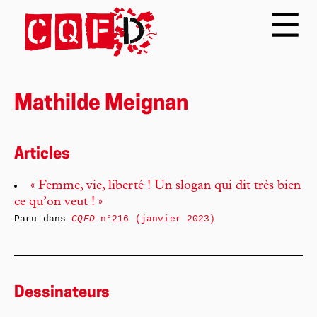
Mathilde Meignan
Articles
« Femme, vie, liberté ! Un slogan qui dit très bien
ce qu’on veut ! »
Paru dans
CQFD
n°216 (janvier 2023)
Dessinateurs