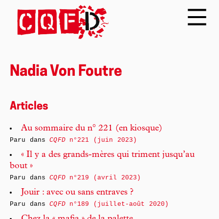
Nadia Von Foutre
Articles
Au sommaire du n° 221 (en kiosque)
Paru dans
CQFD
n°221 (juin 2023)
« Il y a des grands-mères qui triment jusqu’au
bout »
Paru dans
CQFD
n°219 (avril 2023)
Jouir : avec ou sans entraves ?
Paru dans
CQFD
n°189 (juillet-août 2020)