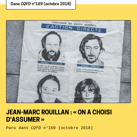
Dans
CQFD
n°169 (octobre 2018)
JEAN-MARC ROUILLAN : « ON A CHOISI
D’ASSUMER »
Paru dans
CQFD
n°169 (octobre 2018)