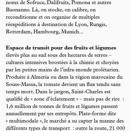
noms de Sofruce, Dalifruits, Pomona et autres
Buonanno. Là, on stocke, on calibre, on
reconditionne et on organise de multiples
réexpéditions à destination de Lyon, Rungis,
Rotterdam, Hambourg, Munich...
Espace de transit pour des fruits et légumes
élevés plus au sud sous des hectares de serres –
cultures intensives boostées à la chimie et choyées
par les petites mains de l’infra-monde prolétarien.
Produite à Almería ou dans la région marocaine du
Souss-Massa, la tomate devient un flux tendu sans
temps mort. Dans le jargon, Saint-Charles est
qualifié de « zone d’éclatement » – mais pas de rire :
1,6 million de tonnes de fruits et légumes passent
annuellement par ses entrepôts. Plate-forme dite
« multimodale », le marché a su capter la manne des
différents types de transport : outre la route, 21 000