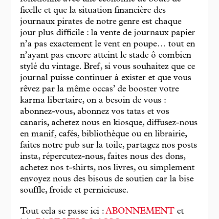
ficelle et que la situation financière des
journaux pirates de notre genre est chaque
jour plus difficile : la vente de journaux papier
n’a pas exactement le vent en poupe… tout en
n’ayant pas encore atteint le stade ô combien
stylé du vintage. Bref, si vous souhaitez que ce
journal puisse continuer à exister et que vous
rêvez par la même occas’ de booster votre
karma libertaire, on a besoin de vous :
abonnez-vous, abonnez vos tatas et vos
canaris, achetez nous en kiosque, diffusez-nous
en manif, cafés, bibliothèque ou en librairie,
faites notre pub sur la toile, partagez nos posts
insta, répercutez-nous, faites nous des dons,
achetez nos t-shirts, nos livres, ou simplement
envoyez nous des bisous de soutien car la bise
souffle, froide et pernicieuse.
Tout cela se passe ici :
ABONNEMENT
et