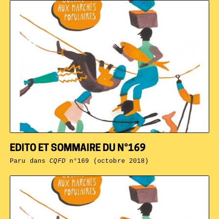
EDITO ET SOMMAIRE DU N°169
Paru dans
CQFD
n°169 (octobre 2018)