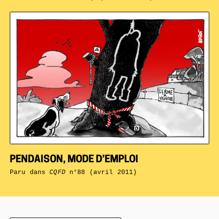
PENDAISON, MODE D’EMPLOI
Paru dans
CQFD
n°88 (avril 2011)