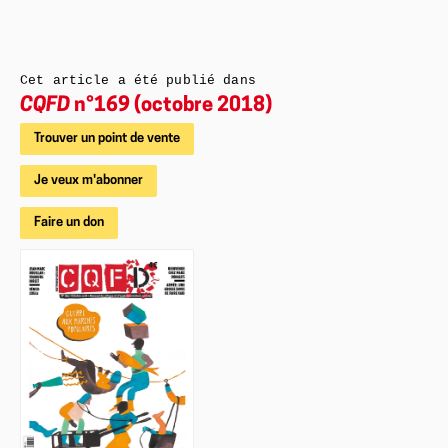
Cet article a été publié dans
CQFD
n°169 (octobre 2018)
Trouver un point de vente
Je veux m'abonner
Faire un don