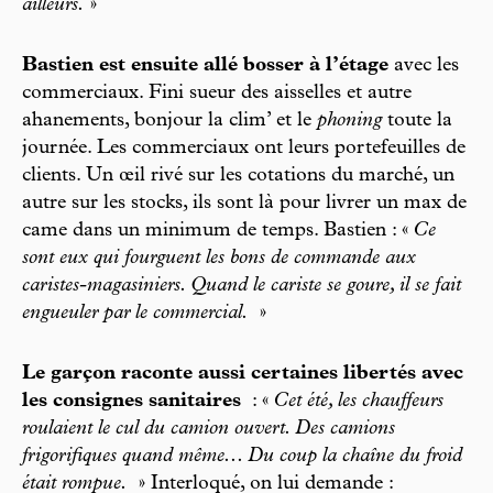
ailleurs.
»
Bastien est ensuite allé bosser à l’étage
avec les
commerciaux. Fini sueur des aisselles et autre
ahanements, bonjour la clim’ et le
phoning
toute la
journée. Les commerciaux ont leurs portefeuilles de
clients. Un œil rivé sur les cotations du marché, un
autre sur les stocks, ils sont là pour livrer un max de
came dans un minimum de temps. Bastien : «
Ce
sont eux qui fourguent les bons de commande aux
caristes-magasiniers. Quand le cariste se goure, il se fait
engueuler par le commercial.
»
Le garçon raconte aussi certaines libertés avec
les consignes sanitaires
: «
Cet été, les chauffeurs
roulaient le cul du camion ouvert. Des camions
frigorifiques quand même... Du coup la chaîne du froid
était rompue.
» Interloqué, on lui demande :