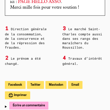
ici :
PAGE HELLO ASSO
.
Merci mille fois pour votre soutien !
1
3
Direction générale
Le marché Saint-
de la consommation,
Charles compte aussi
de la concurrence et
dans ses rangs des
de la répression des
maraîchers du
fraudes.
Roussillon.
2
4
Le prénom a été
Travaux d’intérêt
changé.
général.
Facebook
Twitter
Mastodon
Email
Imprimer
Écrire un commentaire