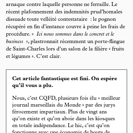
arnaque contre laquelle personne ne ferraille. Le
récent plafonnement des indemnités prud’homales
dissuade toute velléité contestataire : le pognon
récupéré en fin d’instance couvre à peine les frais de
procédure. «
Ici nous sommes dans le concret et le
business
», plastronnait récemment un porte-flingue
de Saint-Charles lors d’un salon de la filière « fruits
et légumes ». C’est clair.
Cet article fantastique est fini. On espère
qu’il vous a plu.
Nous, c’est CQFD, plusieurs fois élu « meilleur
journal marseillais du Monde » par des jurys
férocement impartiaux. Plus de vingt ans
qu’on existe et qu’on aboie dans les kiosques
en totale indépendance. Le hic, c’est qu’on
fonctionne avec une économie de bouts de