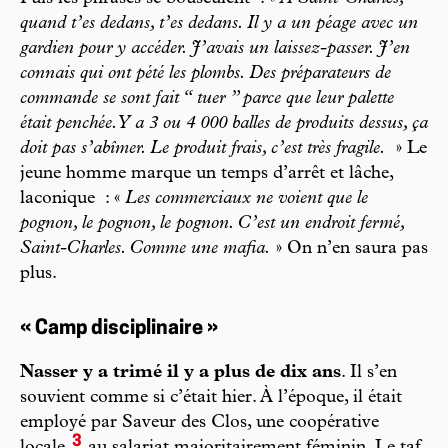
quand t’es dedans, t’es dedans. Il y a un péage avec un
gardien pour y accéder. J’avais un laissez-passer. J’en
connais qui ont pété les plombs. Des préparateurs de
commande se sont fait “ tuer ” parce que leur palette
était penchée. Y a 3 ou 4 000 balles de produits dessus, ça
doit pas s’abîmer. Le produit frais, c’est très fragile.
» Le
jeune homme marque un temps d’arrêt et lâche,
laconique : «
Les commerciaux ne voient que le
pognon, le pognon, le pognon. C’est un endroit fermé,
Saint-Charles. Comme une mafia.
» On n’en saura pas
plus.
« Camp disciplinaire »
Nasser y a trimé il y a plus de dix ans
. Il s’en
souvient comme si c’était hier. À l’époque, il était
employé par Saveur des Clos, une coopérative
3