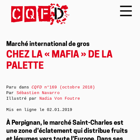
Marché international de gros
CHEZ LA « MAFIA » DE LA
PALETTE
Paru dans
CQFD
n°169 (octobre 2018)
Par
Sébastien Navarro
Illustré par
Nadia Von Foutre
Mis en ligne le
02.01.2019
À Perpignan, le marché Saint-Charles est
une zone d’éclatement qui distribue fruits
et légumes vers toute l’Europe. Dans ses