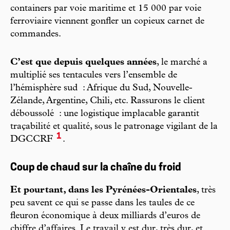
containers par voie maritime et 15 000 par voie
ferroviaire viennent gonfler un copieux carnet de
commandes.
C’est que depuis quelques années
, le marché a
multiplié ses tentacules vers l’ensemble de
l’hémisphère sud : Afrique du Sud, Nouvelle-
Zélande, Argentine, Chili, etc. Rassurons le client
déboussolé : une logistique implacable garantit
traçabilité et qualité, sous le patronage vigilant de la
1
DGCCRF
.
Coup de chaud sur la chaîne du froid
Et pourtant, dans les Pyrénées-Orientales
, très
peu savent ce qui se passe dans les taules de ce
fleuron économique à deux milliards d’euros de
chiffre d’affaires. Le travail y est dur, très dur, et