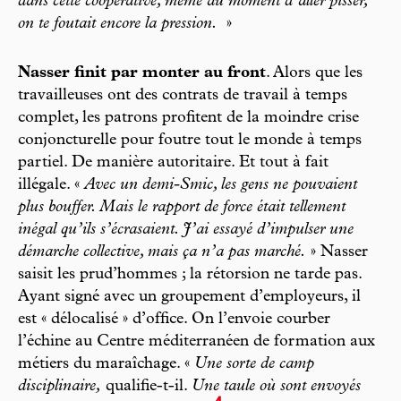
dans cette coopérative, même au moment d’aller pisser,
on te foutait encore la pression.
»
Nasser finit par monter au front
. Alors que les
travailleuses ont des contrats de travail à temps
complet, les patrons profitent de la moindre crise
conjoncturelle pour foutre tout le monde à temps
partiel. De manière autoritaire. Et tout à fait
illégale. «
Avec un demi-Smic, les gens ne pouvaient
plus bouffer. Mais le rapport de force était tellement
inégal qu’ils s’écrasaient. J’ai essayé d’impulser une
démarche collective, mais ça n’a pas marché.
» Nasser
saisit les prud’hommes ; la rétorsion ne tarde pas.
Ayant signé avec un groupement d’employeurs, il
est « délocalisé » d’office. On l’envoie courber
l’échine au Centre méditerranéen de formation aux
métiers du maraîchage. «
Une sorte de camp
disciplinaire,
qualifie-t-il.
Une taule où sont envoyés