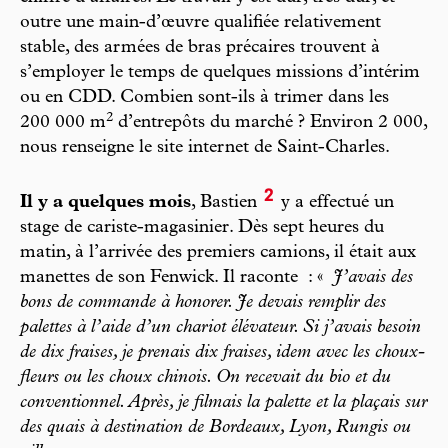
outre une main-d’œuvre qualifiée relativement
stable, des armées de bras précaires trouvent à
s’employer le temps de quelques missions d’intérim
ou en CDD. Combien sont-ils à trimer dans les
2
200 000 m
d’entrepôts du marché ? Environ 2 000,
nous renseigne le site internet de Saint-Charles.
2
Il y a quelques mois
, Bastien
y a effectué un
stage de cariste-magasinier. Dès sept heures du
matin, à l’arrivée des premiers camions, il était aux
manettes de son Fenwick. Il raconte : «
J’avais des
bons de commande à honorer. Je devais remplir des
palettes à l’aide d’un chariot élévateur. Si j’avais besoin
de dix fraises, je prenais dix fraises, idem avec les choux-
fleurs ou les choux chinois. On recevait du bio et du
conventionnel. Après, je filmais la palette et la plaçais sur
des quais à destination de Bordeaux, Lyon, Rungis ou