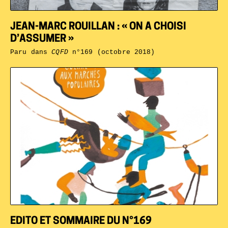
JEAN-MARC ROUILLAN : « ON A CHOISI
D’ASSUMER »
Paru dans
CQFD
n°169 (octobre 2018)
EDITO ET SOMMAIRE DU N°169