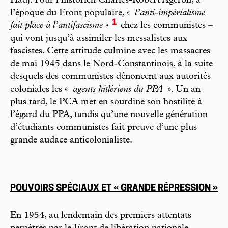
Hadj. Pour l’historien Charles-Robert Ageron, à
l’époque du Front populaire, «
l’anti-impérialisme
1
fait place à l’antifascisme
»
chez les communistes –
qui vont jusqu’à assimiler les messalistes aux
fascistes. Cette attitude culmine avec les massacres
de mai 1945 dans le Nord-Constantinois, à la suite
desquels des communistes dénoncent aux autorités
coloniales les «
agents hitlériens du PPA
». Un an
plus tard, le PCA met en sourdine son hostilité à
l’égard du PPA, tandis qu’une nouvelle génération
d’étudiants communistes fait preuve d’une plus
grande audace anticolonialiste.
POUVOIRS SPÉCIAUX ET « GRANDE RÉPRESSION »
En 1954, au lendemain des premiers attentats