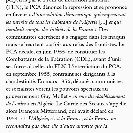
perpétrés par le Front de libération nationale
(FLN), le PCA dénonce la répression et se prononce
en faveur «
d’une solution démocratique qui respecterait
les intérêts de tous les habitants de l’Algérie
[...]
et qui
tiendrait compte des intérêts de la France
». Des
communistes cherchent à s’engager dans les maquis
mais se heurtent parfois aux refus des frontistes. Le
PCA décide, en juin 1955, de constituer les
Combattants de la libération (CDL), avant d’unir
ses forces à celles du FLN. L’interdiction du PCA,
en septembre 1955, contraint ses dirigeants à la
clandestinité. En mars 1956, députés communistes
et socialistes votent les pouvoirs spéciaux au
gouvernement Guy Mollet «
en vue du rétablissement
de l’ordre
» en Algérie. Le Garde des Sceaux s’appelle
alors François Mitterrand, qui avait déclaré en
1954 : «
L’Algérie, c’est la France, et la France ne
reconnaîtra pas chez elle d’autre autorité que la