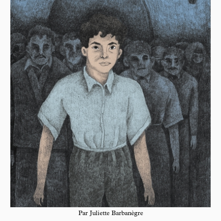
Par Juliette Barbanègre