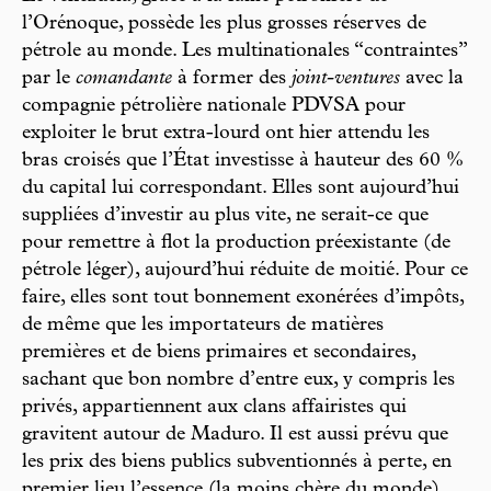
l’Orénoque, possède les plus grosses réserves de
pétrole au monde. Les multinationales “contraintes”
par le
comandante
à former des
joint-ventures
avec la
compagnie pétrolière nationale PDVSA pour
exploiter le brut extra-lourd ont hier attendu les
bras croisés que l’État investisse à hauteur des 60 %
du capital lui correspondant. Elles sont aujourd’hui
suppliées d’investir au plus vite, ne serait-ce que
pour remettre à flot la production préexistante (de
pétrole léger), aujourd’hui réduite de moitié. Pour ce
faire, elles sont tout bonnement exonérées d’impôts,
de même que les importateurs de matières
premières et de biens primaires et secondaires,
sachant que bon nombre d’entre eux, y compris les
privés, appartiennent aux clans affairistes qui
gravitent autour de Maduro. Il est aussi prévu que
les prix des biens publics subventionnés à perte, en
premier lieu l’essence (la moins chère du monde),