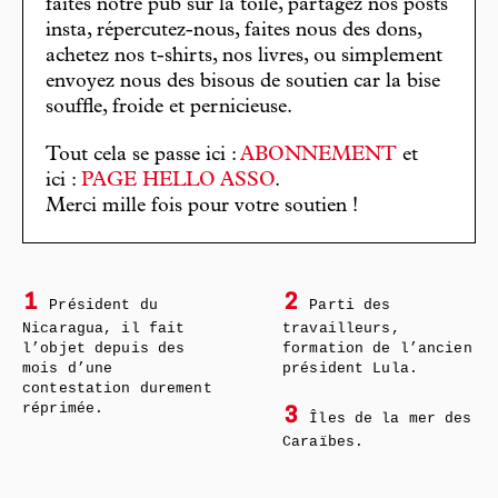
faites notre pub sur la toile, partagez nos posts
insta, répercutez-nous, faites nous des dons,
achetez nos t-shirts, nos livres, ou simplement
envoyez nous des bisous de soutien car la bise
souffle, froide et pernicieuse.
Tout cela se passe ici :
ABONNEMENT
et
ici :
PAGE HELLO ASSO
.
Merci mille fois pour votre soutien !
1
2
Président du
Parti des
Nicaragua, il fait
travailleurs,
l’objet depuis des
formation de l’ancien
mois d’une
président Lula.
contestation durement
réprimée.
3
Îles de la mer des
Caraïbes.