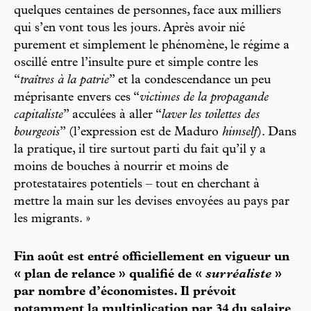
quelques centaines de personnes, face aux milliers
qui s’en vont tous les jours. Après avoir nié
purement et simplement le phénomène, le régime a
oscillé entre l’insulte pure et simple contre les
“
traîtres à la patrie
” et la condescendance un peu
méprisante envers ces “
victimes de la propagande
capitaliste
” acculées à aller “
laver les toilettes des
bourgeois
” (l’expression est de Maduro
himself
). Dans
la pratique, il tire surtout parti du fait qu’il y a
moins de bouches à nourrir et moins de
protestataires potentiels – tout en cherchant à
mettre la main sur les devises envoyées au pays par
les migrants. »
Fin août est entré officiellement en vigueur un
« plan de relance » qualifié de «
surréaliste
»
par nombre d’économistes. Il prévoit
notamment la multiplication par 34 du salaire