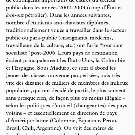
de contingents importants de cadres du secteur
public dans les années 2002-2003 (coup d’État et
lock-out
pétrolier). Dans les années suivantes,
nombre d’étudiants anti-chavistes diplômés,
traditionnellement voués à travailler dans le secteur
public ou para-public (enseignants, médecins,
travailleurs de la culture, etc.) ont fui le “tournant
socialiste” post-2006. Leurs pays de destination
étaient principalement les États-Unis, la Colombie
et l’Espagne. Sous Maduro, ce sont d’abord les
jeunes des classes moyenne paupérisées, puis très
vite des dizaines de milliers de membres des milieux
populaires, qui ont décidé de partir, le plus souvent
sans presque rien, de façon plus ou moins illégale –
selon les politiques d’accueil (changeantes) des pays
voisins – et essentiellement en direction de pays
d’Amérique latine (Colombie, Équateur, Pérou,
Brésil, Chili, Argentine). On voit des mères de