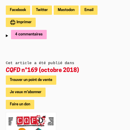
Facebook
Twitter
Mastodon
Email
Imprimer
4 commentaires
Cet article a été publié dans
CQFD
n°169 (octobre 2018)
Trouver un point de vente
Je veux m'abonner
Faire un don