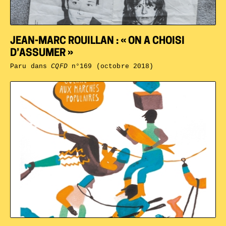
JEAN-MARC ROUILLAN : « ON A CHOISI
D’ASSUMER »
Paru dans
CQFD
n°169 (octobre 2018)