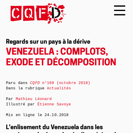
Regards sur un pays à la dérive
VENEZUELA : COMPLOTS,
EXODE ET DÉCOMPOSITION
Paru dans
CQFD
n°169 (octobre 2018)
Dans la rubrique
Actualités
Par
Mathieu Léonard
Illustré par
Étienne Savoye
Mis en ligne le
24.10.2018
L’enlisement du Venezuela dans les