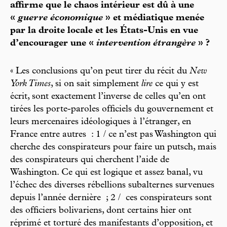
affirme que le chaos intérieur est dû à une
«
guerre économique
» et médiatique menée
par la droite locale et les États-Unis en vue
d’encourager une «
intervention étrangère
» ?
« Les conclusions qu’on peut tirer du récit du
New
York Times
, si on sait simplement
lire
ce qui y est
écrit, sont exactement l’inverse de celles qu’en ont
tirées les porte-paroles officiels du gouvernement et
leurs mercenaires idéologiques à l’étranger, en
France entre autres : 1 / ce n’est pas Washington qui
cherche des conspirateurs pour faire un putsch, mais
des conspirateurs qui cherchent l’aide de
Washington. Ce qui est logique et assez banal, vu
l’échec des diverses rébellions subalternes survenues
depuis l’année dernière ; 2 / ces conspirateurs sont
des officiers bolivariens, dont certains hier ont
réprimé et torturé des manifestants d’opposition, et