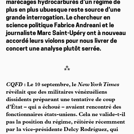
marécages hydrocarburés d’un régime de
plus en plus ubuesque reste source d’une
grande interrogation. Le chercheur en
science politique Fabrice Andreani et le
journaliste Marc Saint-Upéry ont à nouveau
accordé leurs violons pour nous livrer de
concert une analyse plutôt serrée.
⁂
CQFD
: Le 10 septembre, le
New York Times
révélait que des militaires vénézuéliens
dissidents préparant une tentative de coup
d’État – qui a échoué – avaient rencontré des
fonctionnaires états-uniens. Cela ne valide-t-il
pas la position du régime, réitérée récemment
par la vice-présidente Delcy Rodríguez, qui