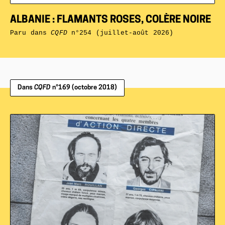
ALBANIE : FLAMANTS ROSES, COLÈRE NOIRE
Paru dans
CQFD
n°254 (juillet-août 2026)
Dans
CQFD
n°169 (octobre 2018)