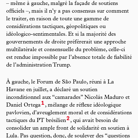
– même à gauche, malgré la façade de soutiens
officiels –, mais il n’y a pas consensus sur comment
le traiter, en raison de toute une gamme de
considérations tactiques, géopolitiques ou
idéologico-sentimentales. Et si la majorité des
gouvernements de droite préférerait une approche
multilatérale et consensuelle du problème, celle-ci
est rendue impossible par l’absence totale de fiabilité
de l’administration Trump.
À gauche, le Forum de São Paulo, réuni à La
Havane en juillet, a déclaré un soutien
inconditionnel aux “camarades” Nicolás Maduro et
1
Daniel Ortega
, mélange de réflexe idéologique
pavlovien, d’aveuglement moral et de considérations
2
tactiques du PT brésilien
, qui avait besoin de
consolider un ample front de solidarité en soutien à
Lula. Pas question, donc, de soulever des “questions