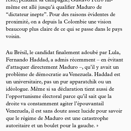
reste, pendant sa campagne, Gustavo Petro lui-
même est allé jusqu’à qualifier Maduro de
“dictateur inepte”. Pour des raisons évidentes de
proximité, on a depuis la Colombie une vision
beaucoup plus claire de ce qui se passe dans le pays
voisin.
Au Brésil, le candidat finalement adoubé par Lula,
Fernando Haddad, a admis récemment – en évitant
d’attaquer directement Maduro –, qu’il y avait un
problème de démocratie au Venezuela. Haddad est
un universitaire, pas un pur apparatchik ou un
idéologue. Même si sa déclaration tient aussi de
l’opportunisme électoral parce qu’il sait que la
droite va constamment agiter l’épouvantail
Venezuela, il est sans doute assez lucide pour savoir
que le régime de Maduro est une catastrophe
autoritaire et un boulet pour la gauche. »