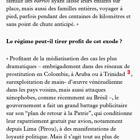
famille des
barrios
ayant laissé leurs enfants sur
place, mais aussi des familles entières, voyager à
pied, parfois pendant des centaines de kilomètres et
sans point de chute anticipé. »
Le régime peut-il tirer profit de cet exode ?
« Profitant de la médiatisation des cas les plus
dramatiques – embrigadement dans des réseaux de
3
prostitution en Colombie, à Aruba ou à Trinidad
,
surexploitation de main- d’œuvre vénézuélienne
dans les pays voisins, mais aussi attaques
xénophobes, comme récemment au Brésil –, le
gouvernement a fait un grand battage publicitaire
sur son “plan de retour à la Patrie”, qui conditionne
leur rapatriement gratuit par avion, notamment
depuis Lima (Pérou), à des manifestations de
loyauté politique. Mais il s’agit tout au plus de