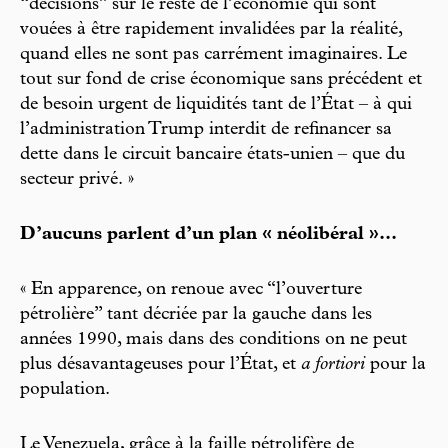
“décisions” sur le reste de l’économie qui sont
vouées à être rapidement invalidées par la réalité,
quand elles ne sont pas carrément imaginaires. Le
tout sur fond de crise économique sans précédent et
de besoin urgent de liquidités tant de l’État – à qui
l’administration Trump interdit de refinancer sa
dette dans le circuit bancaire états-unien – que du
secteur privé. »
D’aucuns parlent d’un plan « néolibéral »...
« En apparence, on renoue avec “l’ouverture
pétrolière” tant décriée par la gauche dans les
années 1990, mais dans des conditions on ne peut
plus désavantageuses pour l’État, et
a fortiori
pour la
population.
Le Venezuela, grâce à la faille pétrolifère de