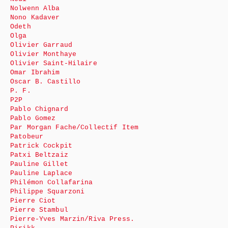
Nolwenn Alba
Nono Kadaver
Odeth
Olga
Olivier Garraud
Olivier Monthaye
Olivier Saint-Hilaire
Omar Ibrahim
Oscar B. Castillo
P. F.
P2P
Pablo Chignard
Pablo Gomez
Par Morgan Fache/Collectif Item
Patobeur
Patrick Cockpit
Patxi Beltzaiz
Pauline Gillet
Pauline Laplace
Philémon Collafarina
Philippe Squarzoni
Pierre Ciot
Pierre Stambul
Pierre-Yves Marzin/Riva Press.