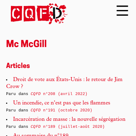
Mc McGill
Articles
Droit de vote aux États-Unis : le retour de Jim
Crow ?
Paru dans
CQFD
n°208 (avril 2022)
Un incendie, ce n’est pas que les flammes
Paru dans
CQFD
n°191 (octobre 2020)
Incarcération de masse : la nouvelle ségrégation
Paru dans
CQFD
n°189 (juillet-août 2020)