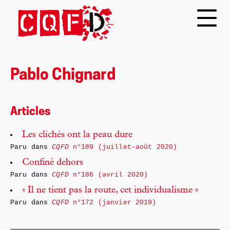
Pablo Chignard
Articles
Les clichés ont la peau dure
Paru dans
CQFD
n°189 (juillet-août 2020)
Confiné dehors
Paru dans
CQFD
n°186 (avril 2020)
« Il ne tient pas la route, cet individualisme »
Paru dans
CQFD
n°172 (janvier 2019)