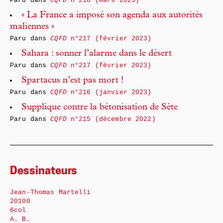
Paru dans
CQFD
n°218 (mars 2023)
« La France a imposé son agenda aux autorités
maliennes »
Paru dans
CQFD
n°217 (février 2023)
Sahara : sonner l’alarme dans le désert
Paru dans
CQFD
n°217 (février 2023)
Spartacus n’est pas mort !
Paru dans
CQFD
n°216 (janvier 2023)
Supplique contre la bétonisation de Sète
Paru dans
CQFD
n°215 (décembre 2022)
Dessinateurs
Jean-Thomas Martelli
20100
6col
A. B.